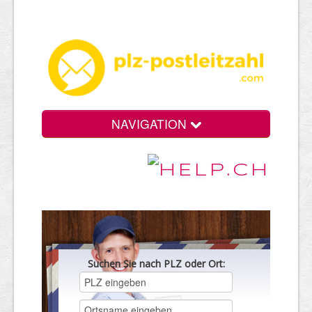
NAVIGATION
Suchen Sie nach PLZ oder Ort: