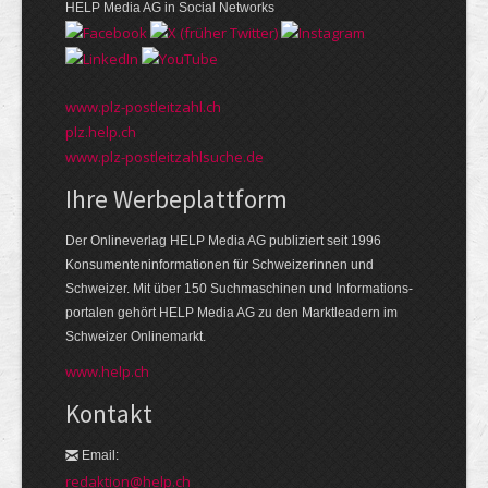
HELP Media AG in Social Networks
www.plz-postleitzahl.ch
plz.help.ch
www.plz-postleitzahlsuche.de
Ihre Werbeplattform
Der Onlineverlag HELP Media AG publiziert seit 1996
Konsumenten­informationen für Schweizerinnen und
Schweizer. Mit über 150 Suchmaschinen und Informations­
portalen gehört HELP Media AG zu den Markt­leadern im
Schweizer Onlinemarkt.
www.help.ch
Kontakt
Email:
redaktion@help.ch