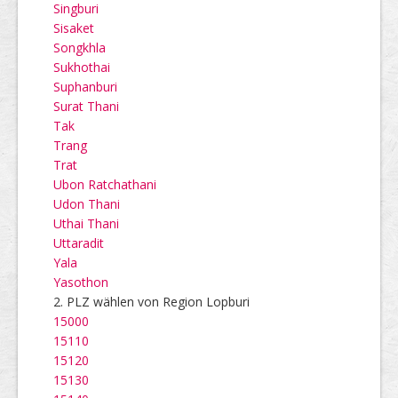
Singburi
Sisaket
Songkhla
Sukhothai
Suphanburi
Surat Thani
Tak
Trang
Trat
Ubon Ratchathani
Udon Thani
Uthai Thani
Uttaradit
Yala
Yasothon
2. PLZ wählen von Region Lopburi
15000
15110
15120
15130