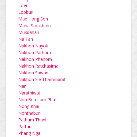
Loei
Lopburi
Mae Hong Son
Maha Sarakham
Mukdahan
Na Tan
Nakhon Nayok
Nakhon Pathom
Nakhon Phanom
Nakhon Ratchasima
Nakhon Sawan
Nakhon Sie Thammarat
Nan
Narathiwat
Non Bua Lam Phu
Nong Khai
Nonthaburi
Pathum Thani
Pattani
Phang Nga