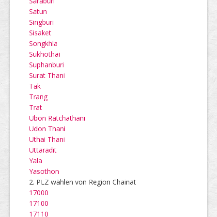
Saraburi
Satun
Singburi
Sisaket
Songkhla
Sukhothai
Suphanburi
Surat Thani
Tak
Trang
Trat
Ubon Ratchathani
Udon Thani
Uthai Thani
Uttaradit
Yala
Yasothon
2. PLZ wählen von Region Chainat
17000
17100
17110