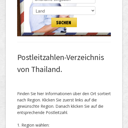
Postleitzahlen-Verzeichnis
von Thailand.
Finden Sie hier Informationen über den Ort sortiert
nach Region. Klicken Sie zuerst links auf die
gewünschte Region. Danach klicken Sie auf die
entsprechende Postleitzahl.
1. Region wählen: