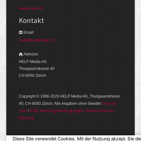
www.help.ch
Kontakt
Email:
redaktion@help.ch
Adresse:
HELP Media AG
Thurgauerstrasse 40
CH-8050 Zürich
Copyright © 1996-2026 HELP Media AG, Thurgauer­strasse
Im­pres­
40, CH-8050 Zürich. Alle Angaben ohne Gewähr.
sum
AGB, Nut­zungs­bedin­gungen, Daten­schutz­er­
/
klärung
Diese Site verwendet Cookies. Mit der Nutzung akzept. Sie di