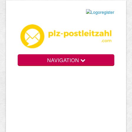
NAVIGATION