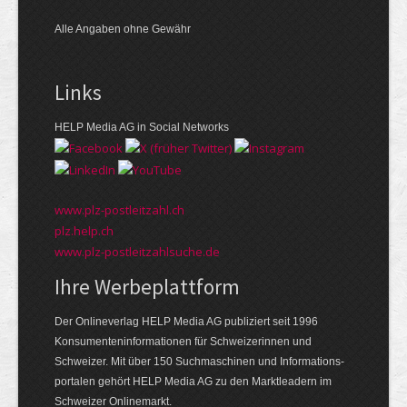
Alle Angaben ohne Gewähr
Links
HELP Media AG in Social Networks
www.plz-postleitzahl.ch
plz.help.ch
www.plz-postleitzahlsuche.de
Ihre Werbeplattform
Der Onlineverlag HELP Media AG publiziert seit 1996
Konsumenten­informationen für Schweizerinnen und
Schweizer. Mit über 150 Suchmaschinen und Informations­
portalen gehört HELP Media AG zu den Markt­leadern im
Schweizer Onlinemarkt.