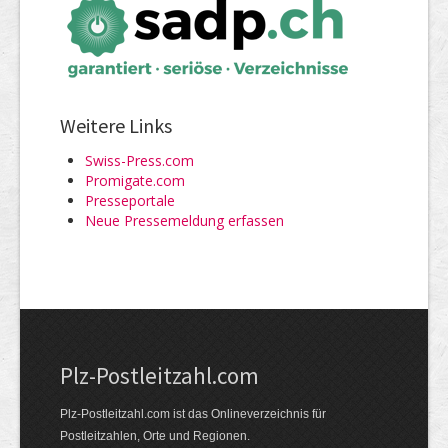
Weitere Links
Swiss-Press.com
Promigate.com
Presseportale
Neue Pressemeldung erfassen
Plz-Postleitzahl.com
Plz-Postleitzahl.com ist das Onlineverzeichnis für
Postleitzahlen, Orte und Regionen.