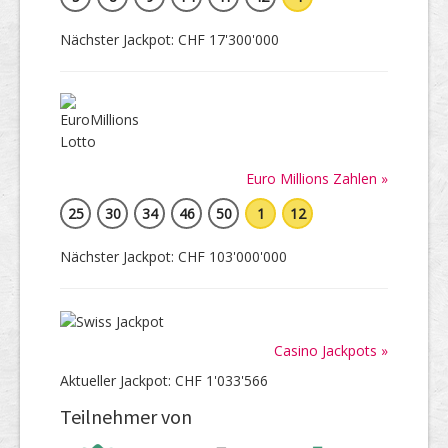
Nächster Jackpot: CHF 17'300'000
Euro Millions Zahlen »
25
30
34
46
50
1
12
Nächster Jackpot: CHF 103'000'000
Casino Jackpots »
Aktueller Jackpot: CHF 1'033'566
Teilnehmer von