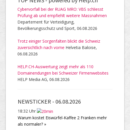
TOP NEWS -
powered by Help.ch
Cybervorfall bei der RUAG MRO: VBS schliesst
Prüfung ab und empfiehlt weitere Massnahmen
Departement für Verteidigung,
Bevölkerungsschutz und Sport, 06.08.2026
Trotz einiger Sorgenfalten blickt die Schweiz
zuversichtlich nach vorne
Helvetia Baloise,
06.08.2026
HELP.CH-Auswertung zeigt mehr als 110
Domainendungen bei Schweizer Firmenwebsites
HELP Media AG, 06.08.2026
NEWSTICKER -
06.08.2026
18:32 Uhr
Warum kostet Eiswürfel-Kaffee 2 Franken mehr
als normaler? »