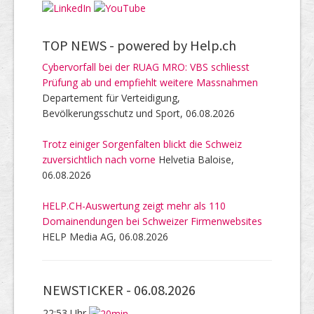
TOP NEWS -
powered by Help.ch
Cybervorfall bei der RUAG MRO: VBS schliesst
Prüfung ab und empfiehlt weitere Massnahmen
Departement für Verteidigung,
Bevölkerungsschutz und Sport, 06.08.2026
Trotz einiger Sorgenfalten blickt die Schweiz
zuversichtlich nach vorne
Helvetia Baloise,
06.08.2026
HELP.CH-Auswertung zeigt mehr als 110
Domainendungen bei Schweizer Firmenwebsites
HELP Media AG, 06.08.2026
NEWSTICKER -
06.08.2026
22:53 Uhr