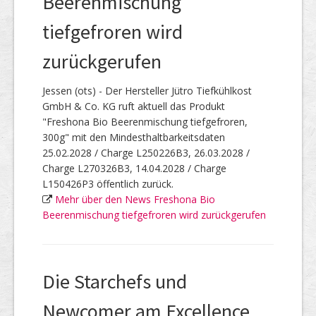
Beerenmischung
tiefgefroren wird
zurückgerufen
Jessen (ots) - Der Hersteller Jütro Tiefkühlkost
GmbH & Co. KG ruft aktuell das Produkt
"Freshona Bio Beerenmischung tiefgefroren,
300g" mit den Mindesthaltbarkeitsdaten
25.02.2028 / Charge L250226B3, 26.03.2028 /
Charge L270326B3, 14.04.2028 / Charge
L150426P3 öffentlich zurück.
Mehr über den News Freshona Bio
Beerenmischung tiefgefroren wird zurückgerufen
Die Starchefs und
Newcomer am Excellence