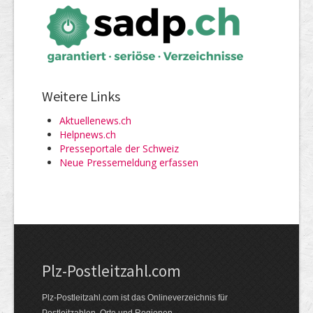
Weitere Links
Aktuellenews.ch
Helpnews.ch
Presseportale der Schweiz
Neue Pressemeldung erfassen
Plz-Postleitzahl.com
Plz-Postleitzahl.com ist das Onlineverzeichnis für
Postleitzahlen, Orte und Regionen.