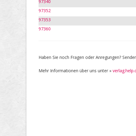
97340
97352
97353
97360
Haben Sie noch Fragen oder Anregungen? Senden 
Mehr Informationen über uns unter »
verlag.help.