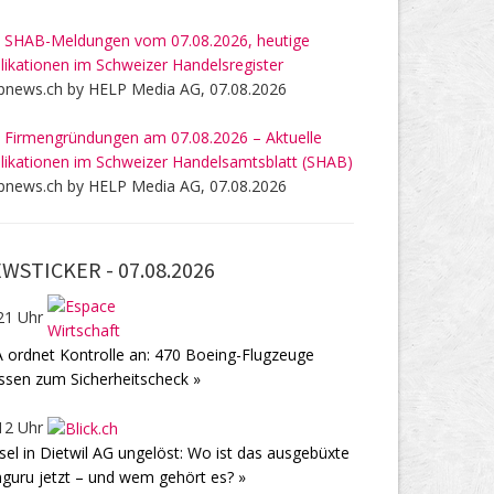
 SHAB-Meldungen vom 07.08.2026, heutige
likationen im Schweizer Handelsregister
pnews.ch by HELP Media AG, 07.08.2026
 Firmengründungen am 07.08.2026 – Aktuelle
likationen im Schweizer Handelsamtsblatt (SHAB)
pnews.ch by HELP Media AG, 07.08.2026
WSTICKER -
07.08.2026
21 Uhr
 ordnet Kontrolle an: 470 Boeing-Flugzeuge
sen zum Sicherheitscheck »
12 Uhr
sel in Dietwil AG ungelöst: Wo ist das ausgebüxte
guru jetzt – und wem gehört es? »