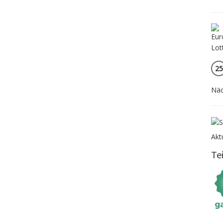
25
Näc
Akt
Te