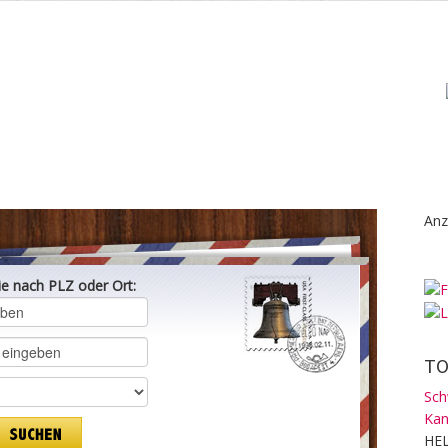
Anz
ie nach PLZ oder Ort:
TO
Sch
Kan
HEL