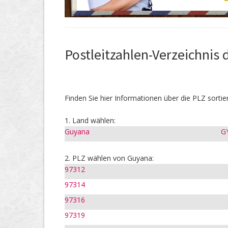
Postleitzahlen-Verzeichnis 
Finden Sie hier Informationen über die PLZ sortie
1. Land wählen:
Guyana
G
2. PLZ wählen von Guyana:
97312
97314
97316
97319