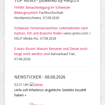
TOP NEWS -
powered by Help.ch
FHNW: Benachteiligung im Schweizer
Bildungssystem
Fachhochschule
Nordwestschweiz, 07.08.2026
Schweizer Firmenverzeichnis: Unternehmen nach
Kanton, Ort und Branche finden
swiss-press.com /
HELP Media AG, 07.08.2026
E-Auto-Boom: Warum Benziner und Diesel noch
lange nicht wertlos sind
Autoankauf Fair,
07.08.2026
NEWSTICKER -
08.08.2026
02:21 Uhr
Uefa soll Infantinos angebliche Geliebte bezahlt
haben »