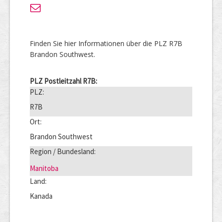
Finden Sie hier Informationen über die PLZ R7B
Brandon Southwest.
PLZ Postleitzahl R7B:
PLZ:
R7B
Ort:
Brandon Southwest
Region / Bundesland:
Manitoba
Land:
Kanada