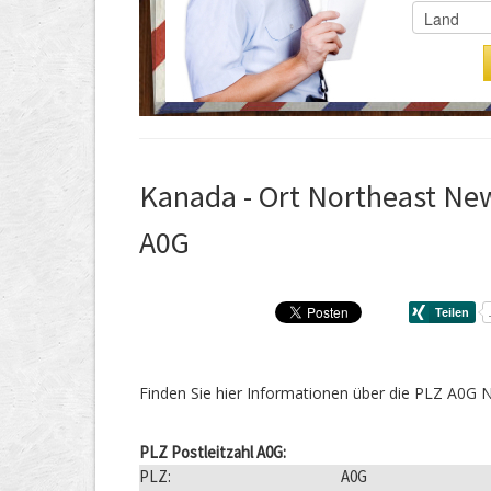
Kanada - Ort Northeast Ne
A0G
Finden Sie hier Informationen über die PLZ A0G 
PLZ Postleitzahl A0G:
PLZ:
A0G