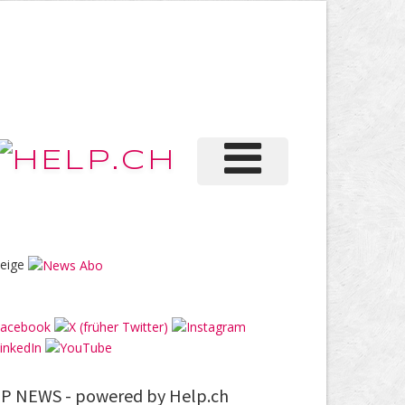
eige
P NEWS -
powered by Help.ch