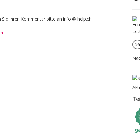
Sie Ihren Kommentar bitte an info @ help.ch
ch
26
Näc
Akt
Te