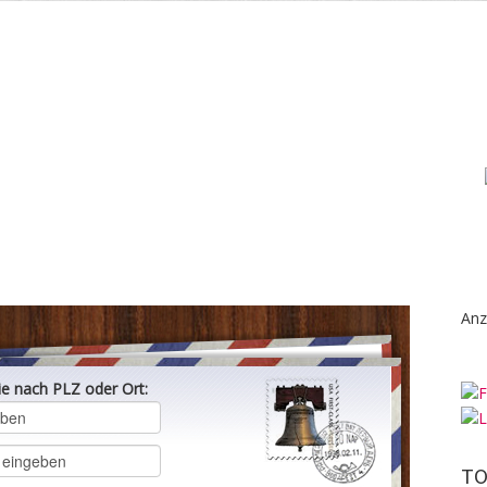
Anz
ie nach PLZ oder Ort:
TO