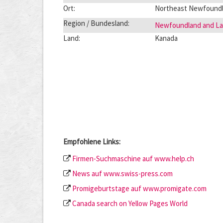
Ort:
Northeast Newfoundl
Region / Bundesland:
Newfoundland and La
Land:
Kanada
Empfohlene Links:
Firmen-Suchmaschine auf www.help.ch
News auf www.swiss-press.com
Promigeburtstage auf www.promigate.com
Canada search on Yellow Pages World