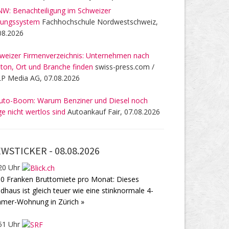
W: Benachteiligung im Schweizer
dungssystem
Fachhochschule Nordwestschweiz,
08.2026
weizer Firmenverzeichnis: Unternehmen nach
ton, Ort und Branche finden
swiss-press.com /
P Media AG, 07.08.2026
uto-Boom: Warum Benziner und Diesel noch
ge nicht wertlos sind
Autoankauf Fair, 07.08.2026
WSTICKER -
08.08.2026
20 Uhr
0 Franken Bruttomiete pro Monat: Dieses
dhaus ist gleich teuer wie eine stinknormale 4-
mer-Wohnung in Zürich »
51 Uhr