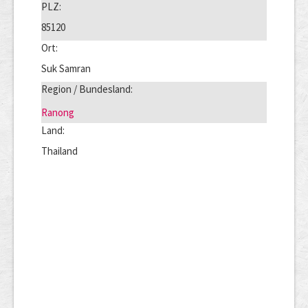
PLZ:
85120
Ort:
Suk Samran
Region / Bundesland:
Ranong
Land:
Thailand