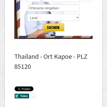
Thailand - Ort Kapoe - PLZ
85120