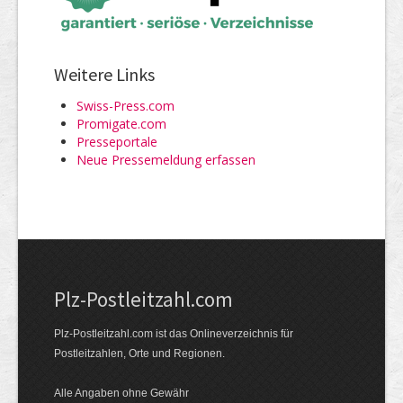
Weitere Links
Swiss-Press.com
Promigate.com
Presseportale
Neue Pressemeldung erfassen
Plz-Postleitzahl.com
Plz-Postleitzahl.com ist das Onlineverzeichnis für
Postleitzahlen, Orte und Regionen.
Alle Angaben ohne Gewähr