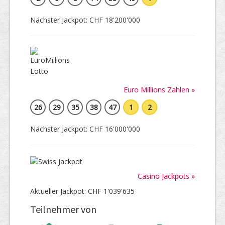
Nächster Jackpot: CHF 18'200'000
Euro Millions Zahlen »
26
29
35
38
47
1
2
Nächster Jackpot: CHF 16'000'000
Casino Jackpots »
Aktueller Jackpot: CHF 1'039'635
Teilnehmer von