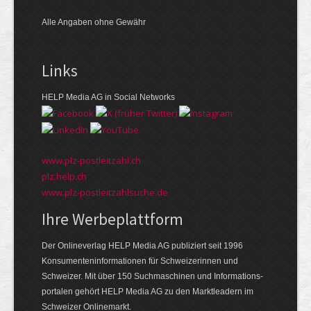
Alle Angaben ohne Gewähr
Links
HELP Media AG in Social Networks
www.plz-postleitzahl.ch
plz.help.ch
www.plz-postleitzahlsuche.de
Ihre Werbeplattform
Der Onlineverlag HELP Media AG publiziert seit 1996
Konsumenten­informationen für Schweizerinnen und
Schweizer. Mit über 150 Suchmaschinen und Informations­
portalen gehört HELP Media AG zu den Markt­leadern im
Schweizer Onlinemarkt.