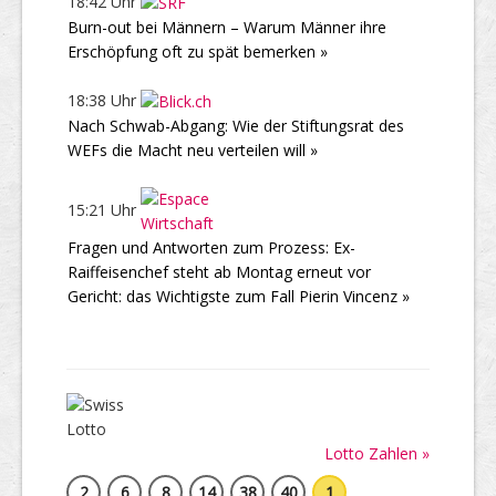
18:42 Uhr
Burn-out bei Männern – Warum Männer ihre
Erschöpfung oft zu spät bemerken »
18:38 Uhr
Nach Schwab-Abgang: Wie der Stiftungsrat des
WEFs die Macht neu verteilen will »
15:21 Uhr
Fragen und Antworten zum Prozess: Ex-
Raiffeisenchef steht ab Montag erneut vor
Gericht: das Wichtigste zum Fall Pierin Vincenz »
Lotto Zahlen »
2
6
8
14
38
40
1