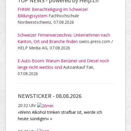
TOP NEWS -
powered by Help.ch
FHNW: Benachteiligung im Schweizer
Bildungssystem
Fachhochschule
Nordwestschweiz, 07.08.2026
Schweizer Firmenverzeichnis: Unternehmen nach
Kanton, Ort und Branche finden
swiss-press.com /
HELP Media AG, 07.08.2026
E-Auto-Boom: Warum Benziner und Diesel noch
lange nicht wertlos sind
Autoankauf Fair,
07.08.2026
NEWSTICKER -
08.08.2026
20:32 Uhr
«Wenn Alkohol trinken strafbar ist, werde ich
heute sündigen» »