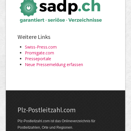
Weitere Links
Swiss-Press.com
Promigate.com
Presseportale
Neue Pressemeldung erfassen
Plz-Postleitzahl.com
Plz-Postleitzahl.com ist das Onlineverzeichnis für
Postleitzahlen, Orte und Regionen.