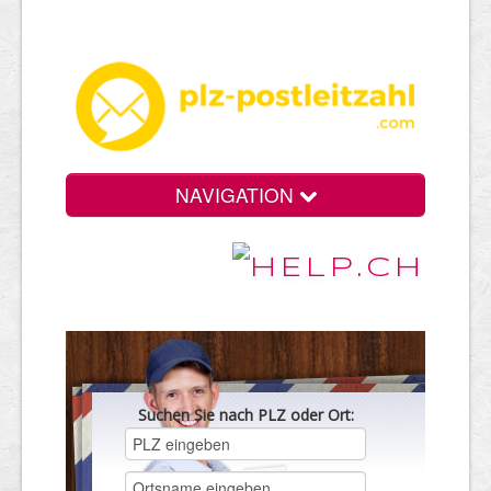
NAVIGATION
Suchen Sie nach PLZ oder Ort: