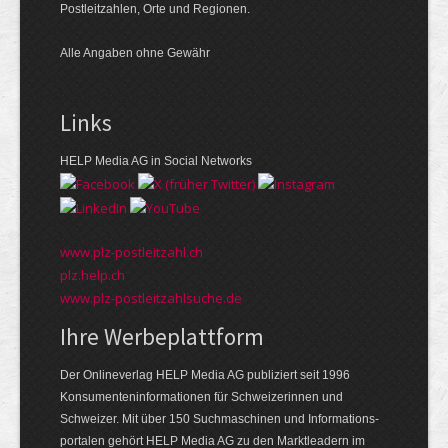
Postleitzahlen, Orte und Regionen.
Alle Angaben ohne Gewähr
Links
HELP Media AG in Social Networks
www.plz-postleitzahl.ch
plz.help.ch
www.plz-postleitzahlsuche.de
Ihre Werbeplattform
Der Onlineverlag HELP Media AG publiziert seit 1996
Konsumenten­informationen für Schweizerinnen und
Schweizer. Mit über 150 Suchmaschinen und Informations­
portalen gehört HELP Media AG zu den Markt­leadern im