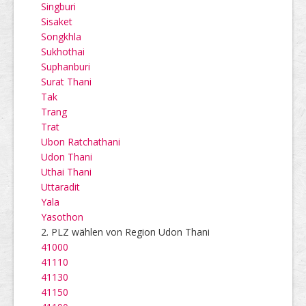
Singburi
Sisaket
Songkhla
Sukhothai
Suphanburi
Surat Thani
Tak
Trang
Trat
Ubon Ratchathani
Udon Thani
Uthai Thani
Uttaradit
Yala
Yasothon
2. PLZ wählen von Region Udon Thani
41000
41110
41130
41150