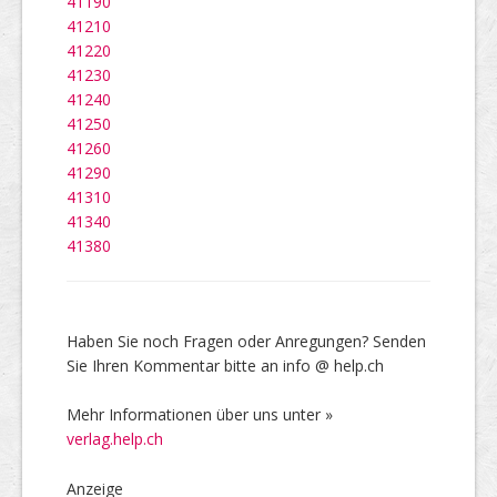
41190
41210
41220
41230
41240
41250
41260
41290
41310
41340
41380
Haben Sie noch Fragen oder Anregungen? Senden
Sie Ihren Kommentar bitte an info @ help.ch
Mehr Informationen über uns unter »
verlag.help.ch
Anzeige