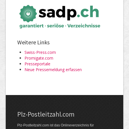
Weitere Links
Swiss-Press.com
Promigate.com
Presseportale
Neue Pressemeldung erfassen
Plz-Postleitzahl.com
Plz-Postleitzahl.com ist das Onlineverzeichnis für