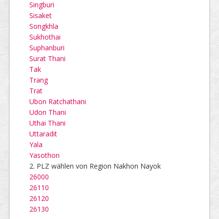
Singburi
Sisaket
Songkhla
Sukhothai
Suphanburi
Surat Thani
Tak
Trang
Trat
Ubon Ratchathani
Udon Thani
Uthai Thani
Uttaradit
Yala
Yasothon
2. PLZ wählen von Region Nakhon Nayok
26000
26110
26120
26130