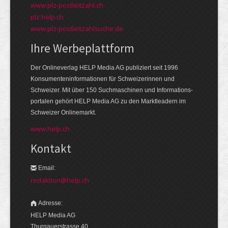
www.plz-postleitzahl.ch
plz.help.ch
www.plz-postleitzahlsuche.de
Ihre Werbeplattform
Der Onlineverlag HELP Media AG publiziert seit 1996
Konsumenten­informationen für Schweizerinnen und
Schweizer. Mit über 150 Suchmaschinen und Informations­
portalen gehört HELP Media AG zu den Markt­leadern im
Schweizer Onlinemarkt.
www.help.ch
Kontakt
Email:
redaktion@help.ch
Adresse:
HELP Media AG
Thurgauerstrasse 40