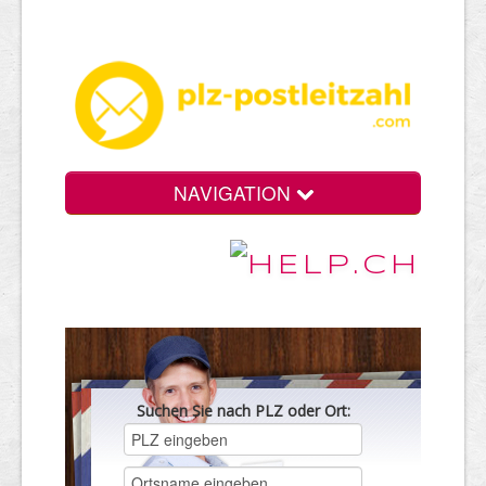
NAVIGATION
Suchen Sie nach PLZ oder Ort: