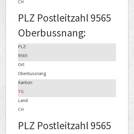
CH
PLZ Postleitzahl 9565
Oberbussnang:
PLZ:
9565
Ort:
Oberbussnang
Kanton:
TG
Land:
CH
PLZ Postleitzahl 9565