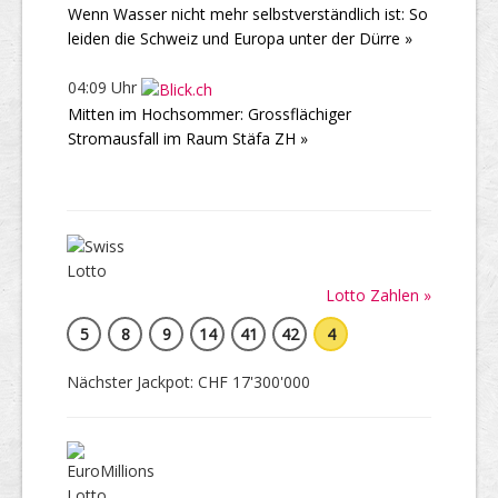
Wenn Wasser nicht mehr selbstverständlich ist: So
leiden die Schweiz und Europa unter der Dürre »
04:09 Uhr
Mitten im Hochsommer: Grossflächiger
Stromausfall im Raum Stäfa ZH »
Lotto Zahlen »
5
8
9
14
41
42
4
Nächster Jackpot: CHF 17'300'000