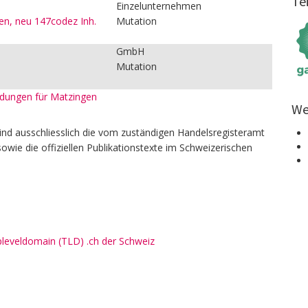
Te
Einzelunternehmen
, neu 147codez Inh.
Mutation
GmbH
Mutation
eldungen für Matzingen
We
ind ausschliesslich die vom zuständigen Handelsregisteramt
owie die offiziellen Publikationstexte im Schweizerischen
pleveldomain (TLD) .ch der Schweiz