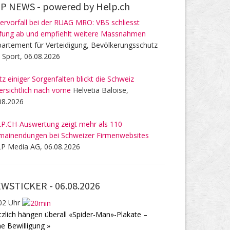
P NEWS -
powered by Help.ch
ervorfall bei der RUAG MRO: VBS schliesst
fung ab und empfiehlt weitere Massnahmen
artement für Verteidigung, Bevölkerungsschutz
 Sport, 06.08.2026
tz einiger Sorgenfalten blickt die Schweiz
ersichtlich nach vorne
Helvetia Baloise,
08.2026
P.CH-Auswertung zeigt mehr als 110
ainendungen bei Schweizer Firmenwebsites
P Media AG, 06.08.2026
WSTICKER -
06.08.2026
02 Uhr
tzlich hängen überall «Spider-Man»-Plakate –
e Bewilligung »