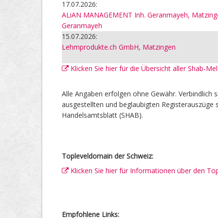
17.07.2026:
ALiAN MANAGEMENT Inh. Geranmayeh, Matzingen
Geranmayeh
15.07.2026:
Lehmprodukte.ch GmbH, Matzingen
Klicken Sie hier für die Übersicht aller Shab-M
Alle Angaben erfolgen ohne Gewähr. Verbindlich s
ausgestellten und beglaubigten Registerauszüge s
Handelsamtsblatt (SHAB).
Topleveldomain der Schweiz:
Klicken Sie hier für Informationen über den To
Empfohlene Links: