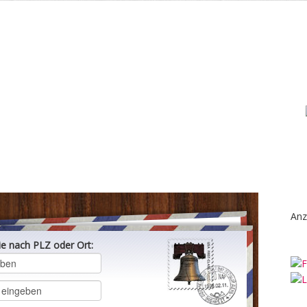
Anz
ie nach PLZ oder Ort: