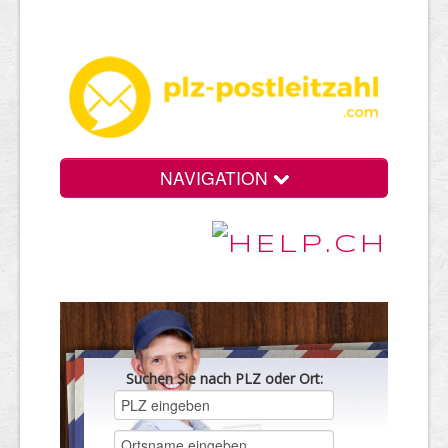
NAVIGATION
Suchen Sie nach PLZ oder Ort: