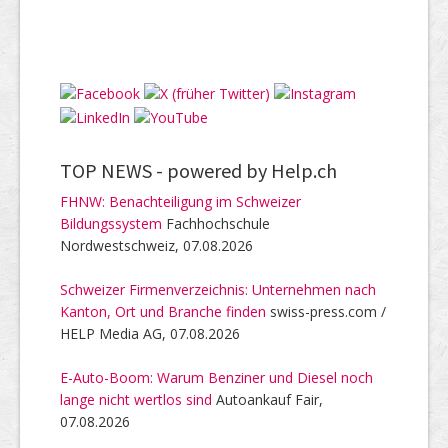
TOP NEWS -
powered by Help.ch
FHNW: Benachteiligung im Schweizer
Bildungssystem
Fachhochschule
Nordwestschweiz, 07.08.2026
Schweizer Firmenverzeichnis: Unternehmen nach
Kanton, Ort und Branche finden
swiss-press.com /
HELP Media AG, 07.08.2026
E-Auto-Boom: Warum Benziner und Diesel noch
lange nicht wertlos sind
Autoankauf Fair,
07.08.2026