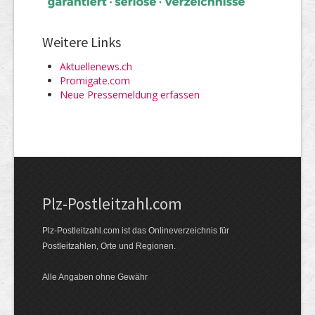
Weitere Links
Aktuellenews.ch
Promigate.com
Neue Pressemeldung erfassen
Plz-Postleitzahl.com
Plz-Postleitzahl.com ist das Onlineverzeichnis für
Postleitzahlen, Orte und Regionen.
Alle Angaben ohne Gewähr