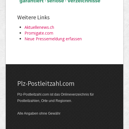
Weitere Links
Aktuellenews.ch
Promigate.com
Neue Pressemeldung erfassen
Plz-Postleitzahl.com
Plz-Postleitzahl.com ist das Onlineverzeichnis für
Postleitzahlen, Orte und Regionen.
Alle Angaben ohne Gewähr