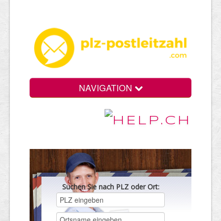
NAVIGATION
Suchen Sie nach PLZ oder Ort: