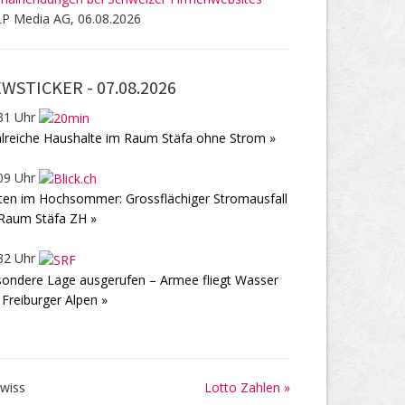
P Media AG, 06.08.2026
WSTICKER -
07.08.2026
31 Uhr
lreiche Haushalte im Raum Stäfa ohne Strom »
09 Uhr
ten im Hochsommer: Grossflächiger Stromausfall
Raum Stäfa ZH »
32 Uhr
ondere Lage ausgerufen – Armee fliegt Wasser
 Freiburger Alpen »
Lotto Zahlen »