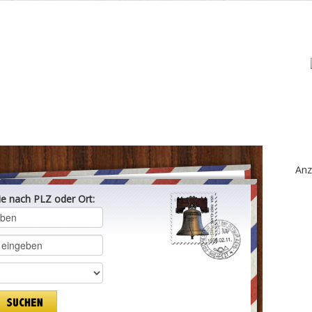
Anz
ie nach PLZ oder Ort: