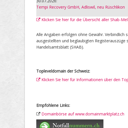
30.07.2026:
Tempi Recovery GmbH, Adliswil, neu Rüschlikon
Klicken Sie hier für die Übersicht aller Shab-M
Alle Angaben erfolgen ohne Gewähr. Verbindlich s
ausgestellten und beglaubigten Registerauszüge s
Handelsamtsblatt (SHAB).
Topleveldomain der Schweiz:
Klicken Sie hier für Informationen über den To
Empfohlene Links:
Domainbörse auf www.domainmarktplatz.ch