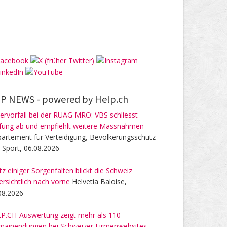
P NEWS -
powered by Help.ch
ervorfall bei der RUAG MRO: VBS schliesst
fung ab und empfiehlt weitere Massnahmen
artement für Verteidigung, Bevölkerungsschutz
 Sport, 06.08.2026
tz einiger Sorgenfalten blickt die Schweiz
ersichtlich nach vorne
Helvetia Baloise,
08.2026
P.CH-Auswertung zeigt mehr als 110
ainendungen bei Schweizer Firmenwebsites