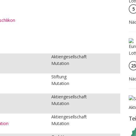
5
schlikon
Näc
:
Aktiengesellschaft
Mutation
25
Stiftung
Näc
Mutation
Aktiengesellschaft
Mutation
Akt
Aktiengesellschaft
Te
ation
Mutation