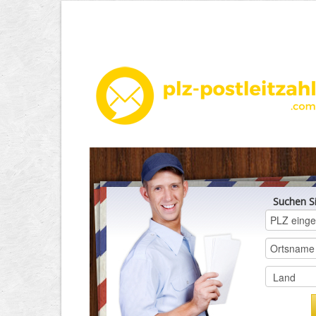
Suchen S