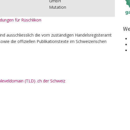
GmbH
Mutation
eldungen für Rüschlikon
We
ind ausschliesslich die vom zuständigen Handelsregisteramt
owie die offiziellen Publikationstexte im Schweizerischen
pleveldomain (TLD) .ch der Schweiz