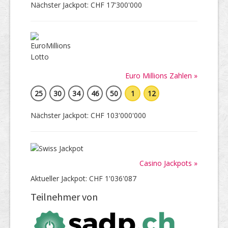
Nächster Jackpot: CHF 17'300'000
Euro Millions Zahlen »
25
30
34
46
50
1
12
Nächster Jackpot: CHF 103'000'000
Casino Jackpots »
Aktueller Jackpot: CHF 1'036'087
Teilnehmer von