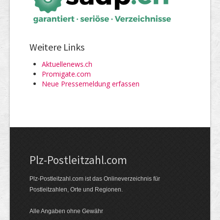
Weitere Links
Aktuellenews.ch
Promigate.com
Neue Pressemeldung erfassen
Plz-Postleitzahl.com
Plz-Postleitzahl.com ist das Onlineverzeichnis für
Postleitzahlen, Orte und Regionen.
Alle Angaben ohne Gewähr