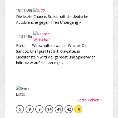
18:11 Uhr
Die letzte Chance: So kämpft die deutsche
Autobranche gegen ihren Untergang »
14:31 Uhr
Bürohr – Wirtschaftsnews der Woche: Der
Sandoz-Chef punktet mit Krawatte, in
Liechtenstein wird viel geredet und Spider-Man
hilft BMW auf die Sprünge »
Lotto Zahlen »
5
8
9
14
41
42
4