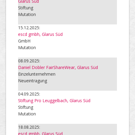
Glarus Süd
Stiftung
Mutation
15.12.2025:
escd gmbh, Glarus Süd
GmbH
Mutation
08.09.2025:
Daniel Dobler FairShareWear, Glarus Süd
Einzelunternehmen
Neueintragung
04.09.2025:
Stiftung Pro Leuggelbach, Glarus Süd
Stiftung
Mutation
18.08.2025:
escd gmbh, Glarus Süd