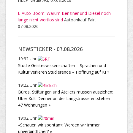
HELP Media AG, 07.08.2026
E-Auto-Boom: Warum Benziner und Diesel noch
lange nicht wertlos sind
Autoankauf Fair,
07.08.2026
NEWSTICKER -
07.08.2026
19:32 Uhr
Studie Geisteswissenschaften – Sprachen und
Kultur verlieren Studierende – Hoffnung auf KI »
19:22 Uhr
Büros, Stiftungen und Ateliers müssen ausziehen:
Über Kult-Denner an der Langstrasse entstehen
47 Wohnungen »
19:02 Uhr
«Schauen wir spontan»: Werden wir immer
unverbindlicher? »