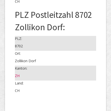
CH
PLZ Postleitzahl 8702
Zollikon Dorf:
PLZ:
8702
Ort:
Zollikon Dorf
Kanton:
ZH
Land:
CH