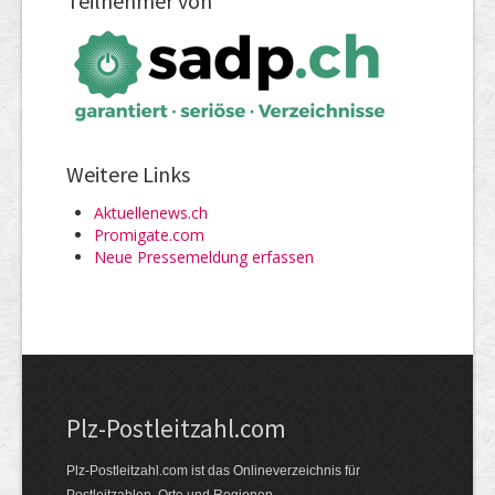
Teilnehmer von
Weitere Links
Aktuellenews.ch
Promigate.com
Neue Pressemeldung erfassen
Plz-Postleitzahl.com
Plz-Postleitzahl.com ist das Onlineverzeichnis für
Postleitzahlen, Orte und Regionen.