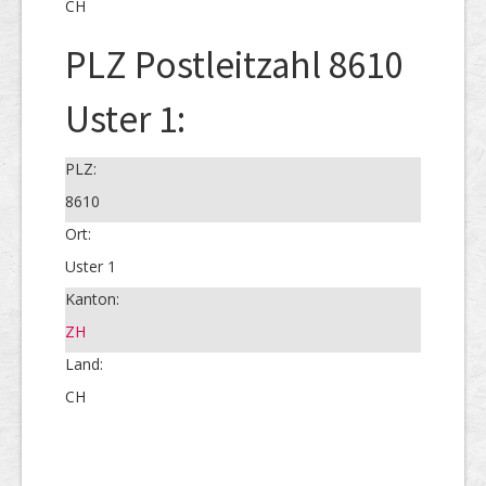
CH
PLZ Postleitzahl 8610
Uster 1:
PLZ:
8610
Ort:
Uster 1
Kanton:
ZH
Land:
CH