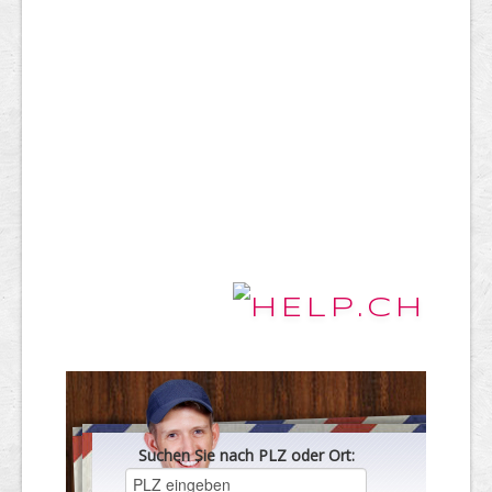
Suchen Sie nach PLZ oder Ort: