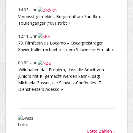
14:03 Uhr
Vermisst gemeldet: Bergunfall am Sandfirn:
Tourengänger (†69) stirbt »
12:11 Uhr
79. Filmfestivals Locarno – Oscarpreisträger
Xavier Koller rechnet mit dem Schweizer Film ab »
05:32 Uhr
«Wir haben das Problem, dass die Arbeit von
Juniors mit KI gemacht werden kann», sagt
Michaela Gasser, die Schweiz-Chefin des IT-
Dienstleisters Adesso »
Lotto Zahlen »