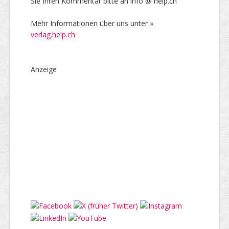
Sie Ihren Kommentar bitte an info @ help.ch
Mehr Informationen über uns unter »
verlag.help.ch
Anzeige