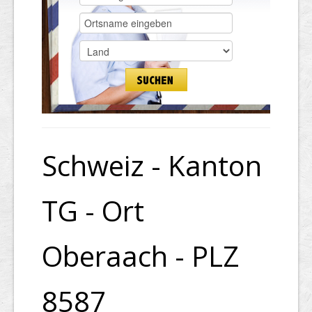
Schweiz - Kanton
TG - Ort
Oberaach - PLZ
8587