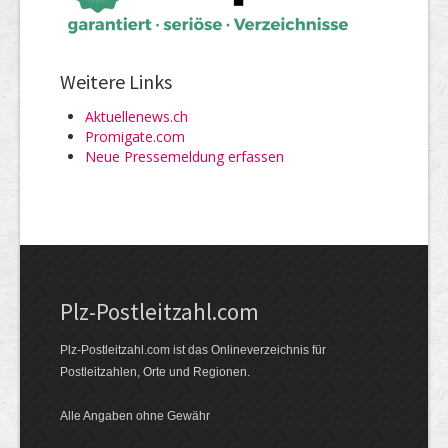
Weitere Links
Aktuellenews.ch
Promigate.com
Neue Pressemeldung erfassen
Plz-Postleitzahl.com
Plz-Postleitzahl.com ist das Onlineverzeichnis für
Postleitzahlen, Orte und Regionen.
Alle Angaben ohne Gewähr