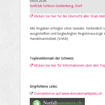
04.05.2026:
Golfclub Schloss Goldenberg, Dorf
Klicken Sie hier für die Übersicht aller Shab-M
Alle Angaben erfolgen ohne Gewähr. Verbindlich s
ausgestellten und beglaubigten Registerauszüge s
Handelsamtsblatt (SHAB).
Topleveldomain der Schweiz:
Klicken Sie hier für Informationen über den To
Empfohlene Links:
Domainbörse auf www.domainmarktplatz.ch