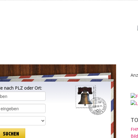
Anz
ie nach PLZ oder Ort:
TO
FHN
Bil