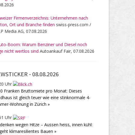
08.2026
weizer Firmenverzeichnis: Unternehmen nach
ton, Ort und Branche finden
swiss-press.com /
P Media AG, 07.08.2026
uto-Boom: Warum Benziner und Diesel noch
ge nicht wertlos sind
Autoankauf Fair, 07.08.2026
WSTICKER -
08.08.2026
20 Uhr
0 Franken Bruttomiete pro Monat: Dieses
dhaus ist gleich teuer wie eine stinknormale 4-
mer-Wohnung in Zürich »
51 Uhr
enken wegen Hitze – Aussen heiss, innen kühl:
geht klimaresilientes Bauen »