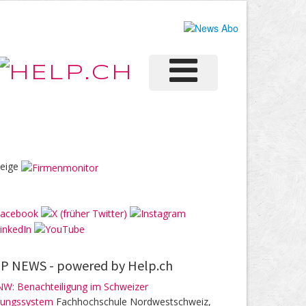
eige
P NEWS -
powered by Help.ch
W: Benachteiligung im Schweizer
dungssystem
Fachhochschule Nordwestschweiz,