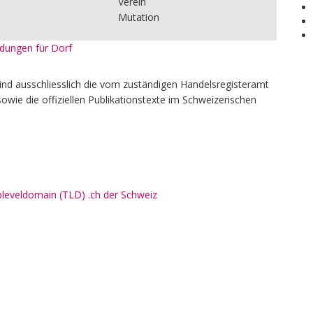
Verein
Mutation
eldungen für Dorf
ind ausschliesslich die vom zuständigen Handelsregisteramt
owie die offiziellen Publikationstexte im Schweizerischen
pleveldomain (TLD) .ch der Schweiz