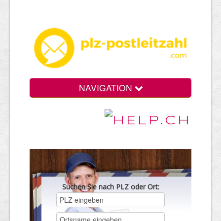
NAVIGATION
Suchen Sie nach PLZ oder Ort: