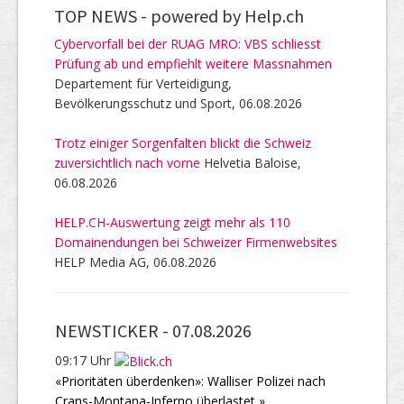
TOP NEWS -
powered by Help.ch
Cybervorfall bei der RUAG MRO: VBS schliesst
Prüfung ab und empfiehlt weitere Massnahmen
Departement für Verteidigung,
Bevölkerungsschutz und Sport, 06.08.2026
Trotz einiger Sorgenfalten blickt die Schweiz
zuversichtlich nach vorne
Helvetia Baloise,
06.08.2026
HELP.CH-Auswertung zeigt mehr als 110
Domainendungen bei Schweizer Firmenwebsites
HELP Media AG, 06.08.2026
NEWSTICKER -
07.08.2026
09:17 Uhr
«Prioritäten überdenken»: Walliser Polizei nach
Crans-Montana-Inferno überlastet »