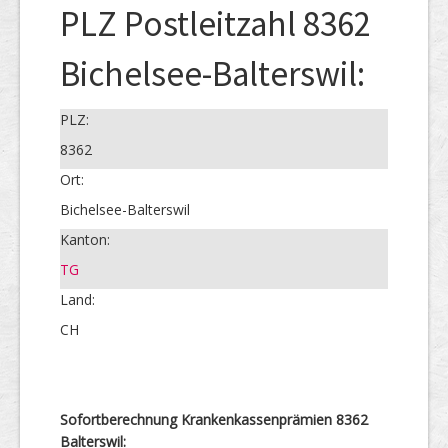
PLZ Postleitzahl 8362
Bichelsee-Balterswil:
PLZ:
8362
Ort:
Bichelsee-Balterswil
Kanton:
TG
Land:
CH
Sofortberechnung Krankenkassenprämien 8362
Balterswil: