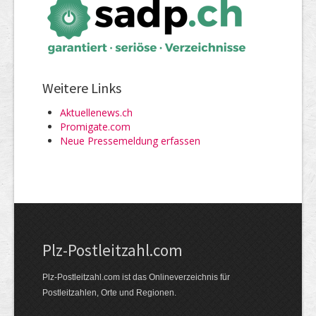
Weitere Links
Aktuellenews.ch
Promigate.com
Neue Pressemeldung erfassen
Plz-Postleitzahl.com
Plz-Postleitzahl.com ist das Onlineverzeichnis für
Postleitzahlen, Orte und Regionen.