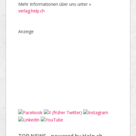
Mehr Informationen über uns unter »
verlag.help.ch
Anzeige
TOP NEWS -
powered by Help.ch