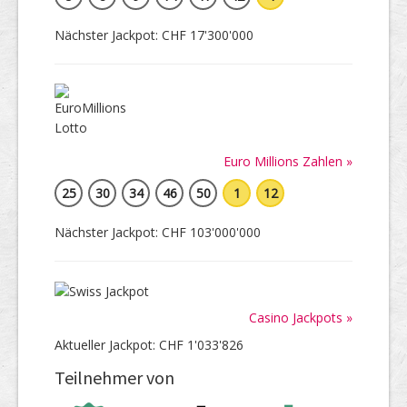
Nächster Jackpot: CHF 17'300'000
Euro Millions Zahlen »
25
30
34
46
50
1
12
Nächster Jackpot: CHF 103'000'000
Casino Jackpots »
Aktueller Jackpot: CHF 1'033'826
Teilnehmer von