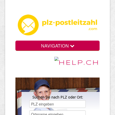
NAVIGATION
Suchen Sie nach PLZ oder Ort: