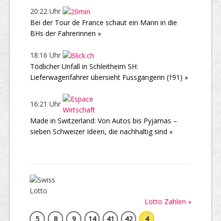
20:22 Uhr
Bei der Tour de France schaut ein Mann in die
BHs der Fahrerinnen »
18:16 Uhr
Tödlicher Unfall in Schleitheim SH:
Lieferwagenfahrer übersieht Fussgängerin (†91) »
16:21 Uhr
Made in Switzerland: Von Autos bis Pyjamas –
sieben Schweizer Ideen, die nachhaltig sind »
Lotto Zahlen »
5
8
9
14
41
42
4