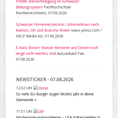
FHNW: Benachteiligung im Schweizer
Bildungssystem
Fachhochschule
Nordwestschweiz, 07.08.2026
Schweizer Firmenverzeichnis: Unternehmen nach
Kanton, Ort und Branche finden
swiss-press.com /
HELP Media AG, 07.08.2026
E-Auto-Boom: Warum Benziner und Diesel noch
lange nicht wertlos sind
Autoankauf Fair,
07.08.2026
NEWSTICKER -
07.08.2026
12:02 Uhr
So viele EU-Bürger zogen letztes Jahr in deine
Gemeinde »
11:51 Uhr
Modernisierungsprobleme – USA halten heiklen F-