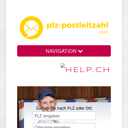
NAVIGATION
Suchen Sie nach PLZ oder Ort: