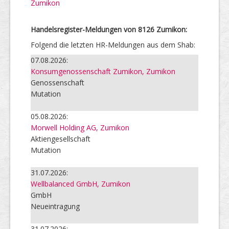
Zumikon
Handelsregister-Meldungen von 8126 Zumikon:
Folgend die letzten HR-Meldungen aus dem Shab:
07.08.2026:
Konsumgenossenschaft Zumikon, Zumikon
Genossenschaft
Mutation
05.08.2026:
Morwell Holding AG, Zumikon
Aktiengesellschaft
Mutation
31.07.2026:
Wellbalanced GmbH, Zumikon
GmbH
Neueintragung
31.07.2026: