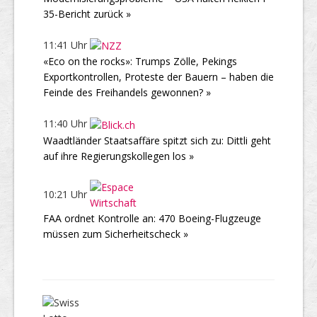
35-Bericht zurück »
11:41 Uhr
«Eco on the rocks»: Trumps Zölle, Pekings
Exportkontrollen, Proteste der Bauern – haben die
Feinde des Freihandels gewonnen? »
11:40 Uhr
Waadtländer Staatsaffäre spitzt sich zu: Dittli geht
auf ihre Regierungskollegen los »
10:21 Uhr
FAA ordnet Kontrolle an: 470 Boeing-Flugzeuge
müssen zum Sicherheitscheck »