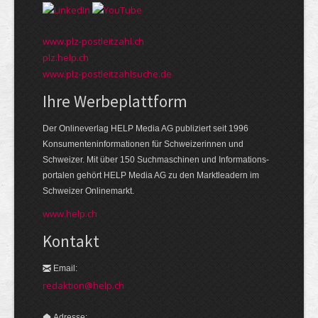
www.plz-postleitzahl.ch
plz.help.ch
www.plz-postleitzahlsuche.de
Ihre Werbeplattform
Der Onlineverlag HELP Media AG publiziert seit 1996
Konsumenten­informationen für Schweizerinnen und
Schweizer. Mit über 150 Suchmaschinen und Informations­
portalen gehört HELP Media AG zu den Markt­leadern im
Schweizer Onlinemarkt.
www.help.ch
Kontakt
Email:
redaktion@help.ch
Adresse: