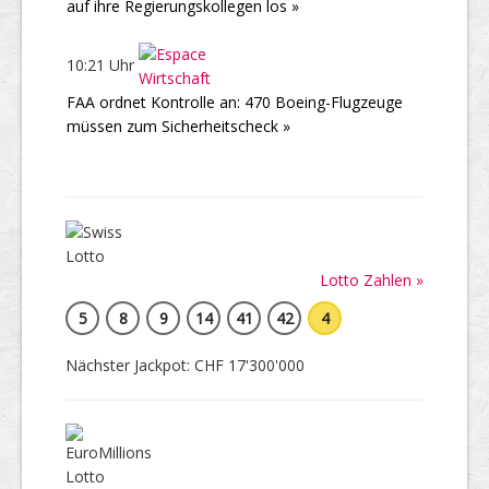
auf ihre Regierungskollegen los »
10:21 Uhr
FAA ordnet Kontrolle an: 470 Boeing-Flugzeuge
müssen zum Sicherheitscheck »
Lotto Zahlen »
5
8
9
14
41
42
4
Nächster Jackpot: CHF 17'300'000