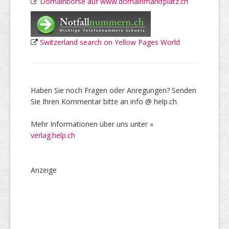
Domainbörse auf www.domainmarktplatz.ch
Switzerland search on Yellow Pages World
Haben Sie noch Fragen oder Anregungen? Senden
Sie Ihren Kommentar bitte an info @ help.ch
Mehr Informationen über uns unter »
verlag.help.ch
Anzeige