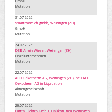
GmbH
Mutation
31.07.2026:
smartroom.ch gmbh, Weiningen (ZH)
GmbH
Mutation
24.07.2026:
DSB Armin Wieser, Weiningen (ZH)
Einzelunternehmen
Mutation
22.07.2026:
AEH Oekotherm AG, Weiningen (ZH), neu AEH
Oekotherm AG in Liquidation
Aktiengesellschaft
Mutation
20.07.2026:
Furttal Elektro GmbH, Dällikon, neu Weiningen