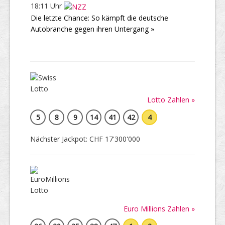
18:11 Uhr
Die letzte Chance: So kämpft die deutsche
Autobranche gegen ihren Untergang »
Lotto Zahlen »
5
8
9
14
41
42
4
Nächster Jackpot: CHF 17'300'000
Euro Millions Zahlen »