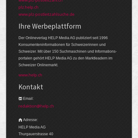
plz.help.ch
www.plz-postleitzahlsuche.de
Ihre Werbeplattform
Der Onlineverlag HELP Media AG publiziert seit 1996
Konsumenten­informationen für Schweizerinnen und
Schweizer. Mit über 150 Suchmaschinen und Informations­
portalen gehört HELP Media AG zu den Markt­leadern im
Schweizer Onlinemarkt.
www.help.ch
Kontakt
Email:
redaktion@help.ch
Adresse:
HELP Media AG
Thurgauerstrasse 40