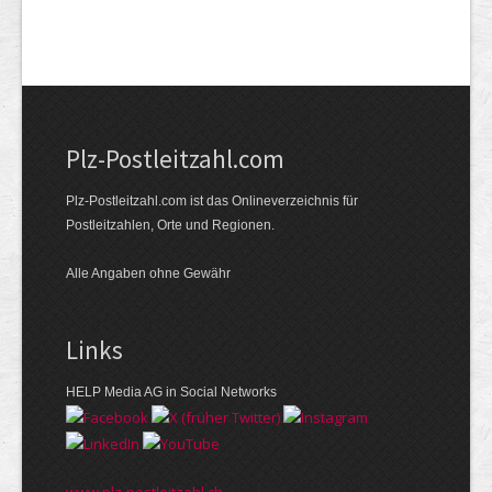
Plz-Postleitzahl.com
Plz-Postleitzahl.com ist das Onlineverzeichnis für
Postleitzahlen, Orte und Regionen.
Alle Angaben ohne Gewähr
Links
HELP Media AG in Social Networks
www.plz-postleitzahl.ch