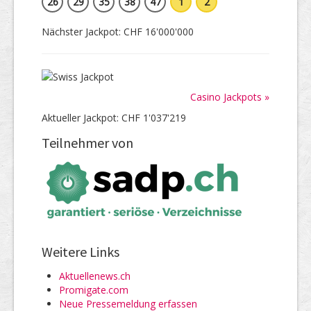
26
29
35
38
47
1
2
Nächster Jackpot: CHF 16'000'000
Casino Jackpots »
Aktueller Jackpot: CHF 1'037'219
Teilnehmer von
Weitere Links
Aktuellenews.ch
Promigate.com
Neue Pressemeldung erfassen