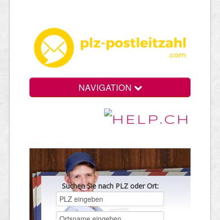
NAVIGATION
Suchen Sie nach PLZ oder Ort: