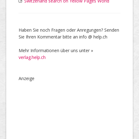
Switzerland search on Yellow Pages World
Haben Sie noch Fragen oder Anregungen? Senden
Sie Ihren Kommentar bitte an info @ help.ch
Mehr Informationen über uns unter »
verlag.help.ch
Anzeige