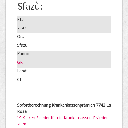
Sfazù:
PLZ:
7742
Ort:
Sfazù
Kanton:
GR
Land:
CH
Sofortberechnung Krankenkassenprämien 7742 La
Rösa:
Klicken Sie hier für die Krankenkassen-Prämien
2026