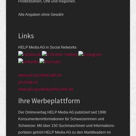
Postleitzahlen, Orte und Regionen.
Alle Angaben ohne Gewähr
Links
HELP Media AG in Social Networks
www.plz-postleitzahl.ch
plz.help.ch
www.plz-postleitzahlsuche.de
Ihre Werbeplattform
Der Onlineverlag HELP Media AG publiziert seit 1996
Konsumenten­informationen für Schweizerinnen und
Schweizer. Mit über 150 Suchmaschinen und Informations­
portalen gehört HELP Media AG zu den Markt­leadern im