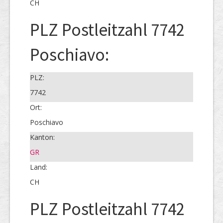
CH
PLZ Postleitzahl 7742
Poschiavo:
PLZ:
7742
Ort:
Poschiavo
Kanton:
GR
Land:
CH
PLZ Postleitzahl 7742