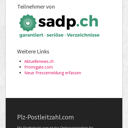
Teilnehmer von
Weitere Links
Aktuellenews.ch
Promigate.com
Neue Pressemeldung erfassen
Plz-Postleitzahl.com
Plz-Postleitzahl.com ist das Onlineverzeichnis für