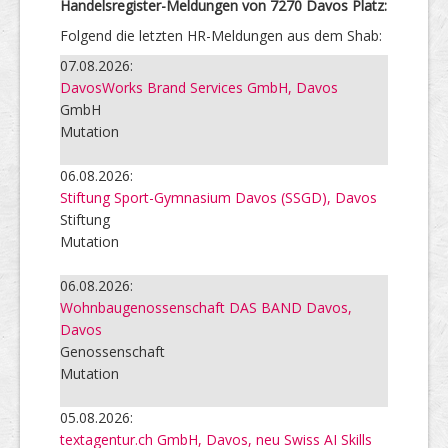
Handelsregister-Meldungen von 7270 Davos Platz:
Folgend die letzten HR-Meldungen aus dem Shab:
07.08.2026:
DavosWorks Brand Services GmbH, Davos
GmbH
Mutation
06.08.2026:
Stiftung Sport-Gymnasium Davos (SSGD), Davos
Stiftung
Mutation
06.08.2026:
Wohnbaugenossenschaft DAS BAND Davos,
Davos
Genossenschaft
Mutation
05.08.2026:
textagentur.ch GmbH, Davos, neu Swiss AI Skills