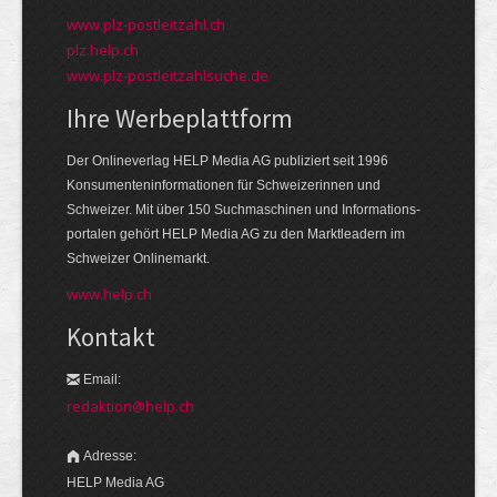
www.plz-postleitzahl.ch
plz.help.ch
www.plz-postleitzahlsuche.de
Ihre Werbeplattform
Der Onlineverlag HELP Media AG publiziert seit 1996
Konsumenten­informationen für Schweizerinnen und
Schweizer. Mit über 150 Suchmaschinen und Informations­
portalen gehört HELP Media AG zu den Markt­leadern im
Schweizer Onlinemarkt.
www.help.ch
Kontakt
Email:
redaktion@help.ch
Adresse:
HELP Media AG