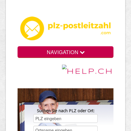
NAVIGATION
Suchen Sie nach PLZ oder Ort: