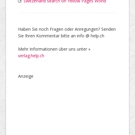
Switzerland search on Yellow Pages World
Haben Sie noch Fragen oder Anregungen? Senden
Sie Ihren Kommentar bitte an info @ help.ch
Mehr Informationen über uns unter »
verlag.help.ch
Anzeige