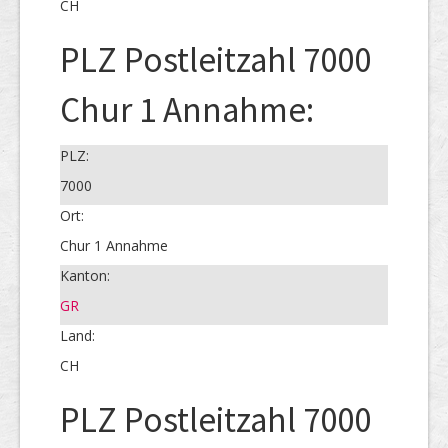
CH
PLZ Postleitzahl 7000
Chur 1 Annahme:
PLZ:
7000
Ort:
Chur 1 Annahme
Kanton:
GR
Land:
CH
PLZ Postleitzahl 7000