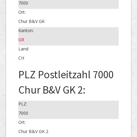
7000
Ort:
Chur B&V GK
Kanton:
GR
Land:
CH
PLZ Postleitzahl 7000
Chur B&V GK 2:
PLZ:
7000
Ort:
Chur B&V GK 2