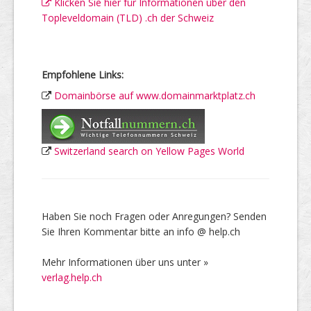
Klicken Sie hier für Informationen über den
Topleveldomain (TLD) .ch der Schweiz
Empfohlene Links:
Domainbörse auf www.domainmarktplatz.ch
Switzerland search on Yellow Pages World
Haben Sie noch Fragen oder Anregungen? Senden
Sie Ihren Kommentar bitte an info @ help.ch
Mehr Informationen über uns unter »
verlag.help.ch