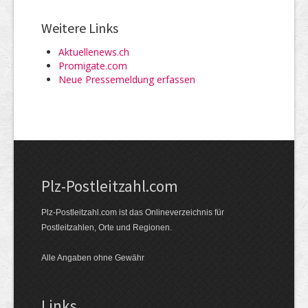
Weitere Links
Aktuellenews.ch
Promigate.com
Neue Pressemeldung erfassen
Plz-Postleitzahl.com
Plz-Postleitzahl.com ist das Onlineverzeichnis für
Postleitzahlen, Orte und Regionen.
Alle Angaben ohne Gewähr
Links