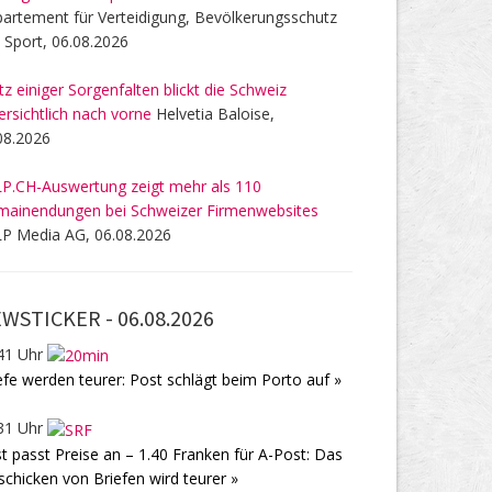
artement für Verteidigung, Bevölkerungsschutz
 Sport, 06.08.2026
tz einiger Sorgenfalten blickt die Schweiz
ersichtlich nach vorne
Helvetia Baloise,
08.2026
P.CH-Auswertung zeigt mehr als 110
ainendungen bei Schweizer Firmenwebsites
P Media AG, 06.08.2026
WSTICKER -
06.08.2026
41 Uhr
efe werden teurer: Post schlägt beim Porto auf »
31 Uhr
t passt Preise an – 1.40 Franken für A-Post: Das
schicken von Briefen wird teurer »