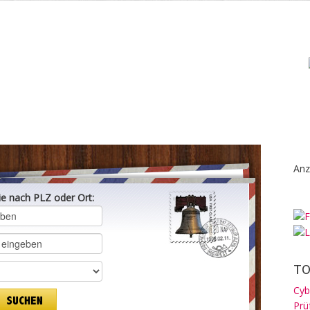
Anz
ie nach PLZ oder Ort:
TO
Cyb
Prü