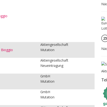
Näc
oggio
:
25
Aktiengesellschaft
Näc
, Bioggio
Mutation
Aktiengesellschaft
Neueintragung
Akt
GmbH
Te
Mutation
GmbH
Mutation