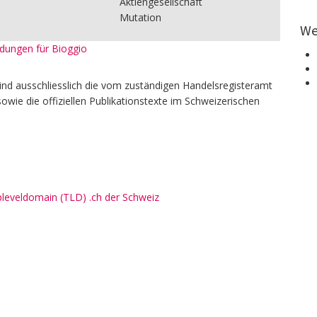
Aktiengesellschaft
Mutation
We
eldungen für Bioggio
ind ausschliesslich die vom zuständigen Handelsregisteramt
owie die offiziellen Publikationstexte im Schweizerischen
pleveldomain (TLD) .ch der Schweiz