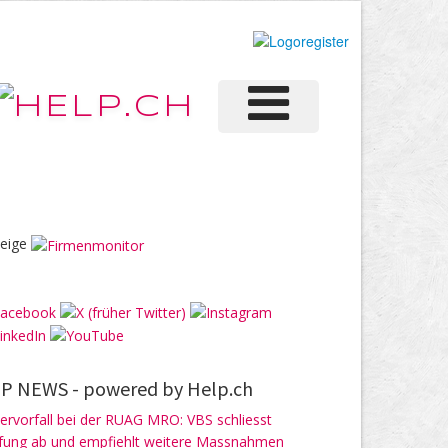
eige
P NEWS -
powered by Help.ch
ervorfall bei der RUAG MRO: VBS schliesst
fung ab und empfiehlt weitere Massnahmen