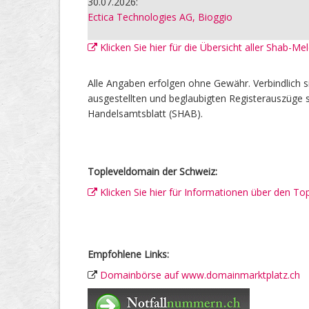
30.07.2026:
Ectica Technologies AG, Bioggio
Klicken Sie hier für die Übersicht aller Shab-M
Alle Angaben erfolgen ohne Gewähr. Verbindlich s
ausgestellten und beglaubigten Registerauszüge s
Handelsamtsblatt (SHAB).
Topleveldomain der Schweiz:
Klicken Sie hier für Informationen über den To
Empfohlene Links:
Domainbörse auf www.domainmarktplatz.ch