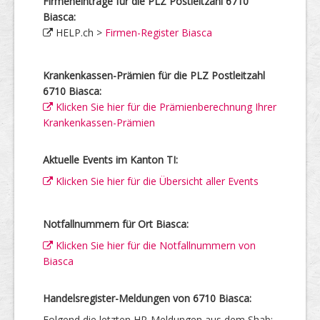
Firmeneinträge für die PLZ Postleitzahl 6710
Biasca:
HELP.ch >
Firmen-Register Biasca
Krankenkassen-Prämien für die PLZ Postleitzahl
6710 Biasca:
Klicken Sie hier für die Prämienberechnung Ihrer
Krankenkassen-Prämien
Aktuelle Events im Kanton TI:
Klicken Sie hier für die Übersicht aller Events
Notfallnummern für Ort Biasca:
Klicken Sie hier für die Notfallnummern von
Biasca
Handelsregister-Meldungen von 6710 Biasca:
Folgend die letzten HR-Meldungen aus dem Shab: