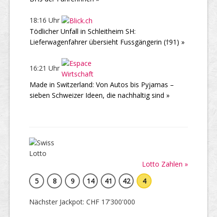
18:16 Uhr
Tödlicher Unfall in Schleitheim SH:
Lieferwagenfahrer übersieht Fussgängerin (†91) »
16:21 Uhr
Made in Switzerland: Von Autos bis Pyjamas –
sieben Schweizer Ideen, die nachhaltig sind »
Lotto Zahlen »
5
8
9
14
41
42
4
Nächster Jackpot: CHF 17'300'000