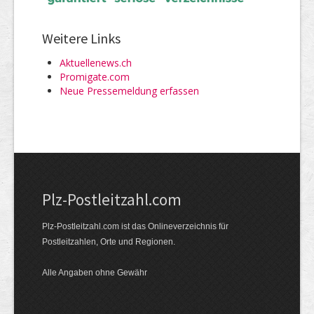
Weitere Links
Aktuellenews.ch
Promigate.com
Neue Pressemeldung erfassen
Plz-Postleitzahl.com
Plz-Postleitzahl.com ist das Onlineverzeichnis für
Postleitzahlen, Orte und Regionen.
Alle Angaben ohne Gewähr