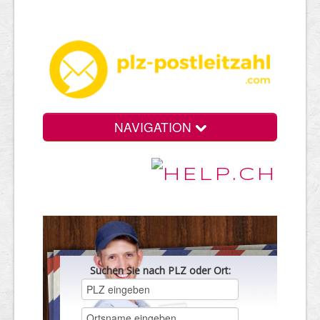
NAVIGATION
Suchen Sie nach PLZ oder Ort: