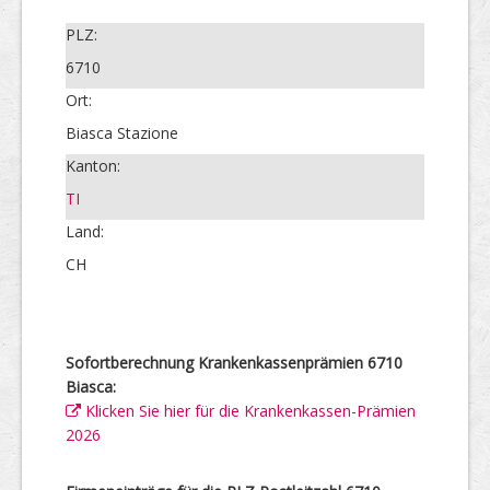
PLZ:
6710
Ort:
Biasca Stazione
Kanton:
TI
Land:
CH
Sofortberechnung Krankenkassenprämien 6710
Biasca:
Klicken Sie hier für die Krankenkassen-Prämien
2026