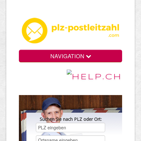
NAVIGATION
Suchen Sie nach PLZ oder Ort: