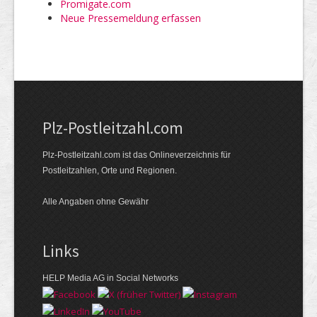
Promigate.com
Neue Pressemeldung erfassen
Plz-Postleitzahl.com
Plz-Postleitzahl.com ist das Onlineverzeichnis für
Postleitzahlen, Orte und Regionen.
Alle Angaben ohne Gewähr
Links
HELP Media AG in Social Networks