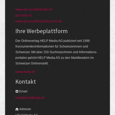
www.plz-postleitzahl.ch
plz.help.ch
www.plz-postleitzahlsuche.de
Ihre Werbeplattform
Der Onlineverlag HELP Media AG publiziert seit 1996
Konsumenten­informationen für Schweizerinnen und
Schweizer. Mit über 150 Suchmaschinen und Informations­
portalen gehört HELP Media AG zu den Markt­leadern im
Schweizer Onlinemarkt.
www.help.ch
Kontakt
Email:
redaktion@help.ch
Adresse: