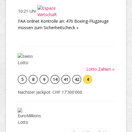
10:21 Uhr
FAA ordnet Kontrolle an: 470 Boeing-Flugzeuge
müssen zum Sicherheitscheck »
Lotto Zahlen »
5
8
9
14
41
42
4
Nächster Jackpot: CHF 17'300'000