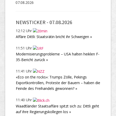
07.08.2026
NEWSTICKER -
07.08.2026
12:12 Uhr
Affäre Dittli: Staatsrätin bricht ihr Schweigen »
11:51 Uhr
Modernisierungsprobleme – USA halten heiklen F-
35-Bericht zurück »
11:41 Uhr
«Eco on the rocks»: Trumps Zölle, Pekings
Exportkontrollen, Proteste der Bauern – haben die
Feinde des Freihandels gewonnen? »
11:40 Uhr
Waadtländer Staatsaffäre spitzt sich zu: Dittli geht
auf ihre Regierungskollegen los »