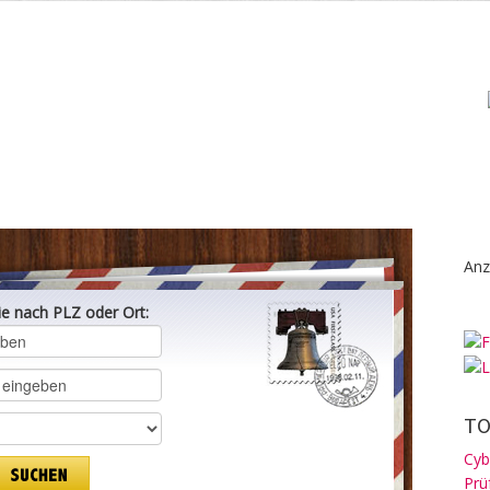
Anz
ie nach PLZ oder Ort:
TO
Cyb
Prü