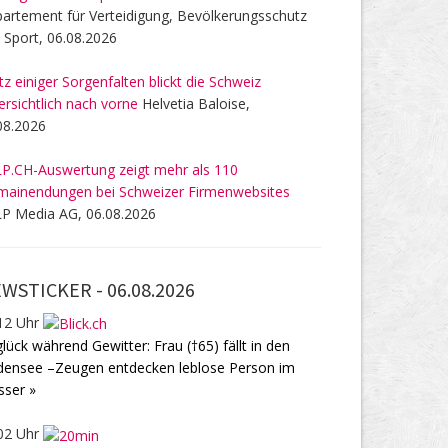
artement für Verteidigung, Bevölkerungsschutz
 Sport, 06.08.2026
tz einiger Sorgenfalten blickt die Schweiz
ersichtlich nach vorne
Helvetia Baloise,
08.2026
P.CH-Auswertung zeigt mehr als 110
ainendungen bei Schweizer Firmenwebsites
P Media AG, 06.08.2026
WSTICKER -
06.08.2026
12 Uhr
lück während Gewitter: Frau (†65) fällt in den
ensee –Zeugen entdecken leblose Person im
ser »
02 Uhr