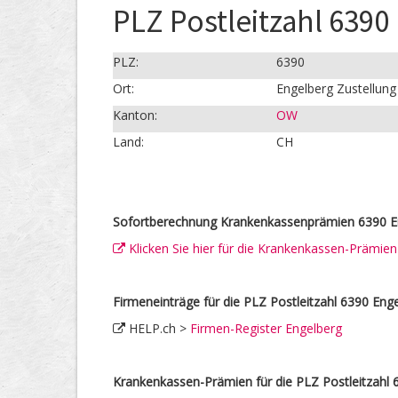
PLZ Postleitzahl 6390
PLZ:
6390
Ort:
Engelberg Zustellung
Kanton:
OW
Land:
CH
Sofortberechnung Krankenkassenprämien 6390 E
Klicken Sie hier für die Krankenkassen-Prämie
Firmeneinträge für die PLZ Postleitzahl 6390 Enge
HELP.ch >
Firmen-Register Engelberg
Krankenkassen-Prämien für die PLZ Postleitzahl 