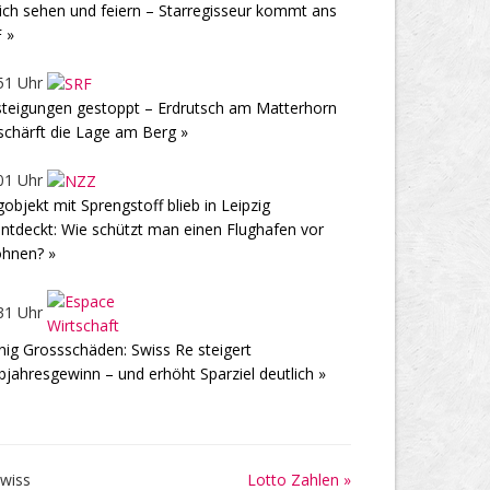
ich sehen und feiern – Starregisseur kommt ans
 »
51 Uhr
teigungen gestoppt – Erdrutsch am Matterhorn
schärft die Lage am Berg »
01 Uhr
gobjekt mit Sprengstoff blieb in Leipzig
ntdeckt: Wie schützt man einen Flughafen vor
hnen? »
31 Uhr
ig Grossschäden: Swiss Re steigert
bjahresgewinn – und erhöht Sparziel deutlich »
Lotto Zahlen »