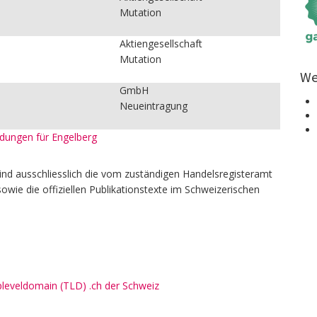
Mutation
Aktiengesellschaft
Mutation
We
GmbH
Neueintragung
eldungen für Engelberg
ind ausschliesslich die vom zuständigen Handelsregisteramt
owie die offiziellen Publikationstexte im Schweizerischen
pleveldomain (TLD) .ch der Schweiz