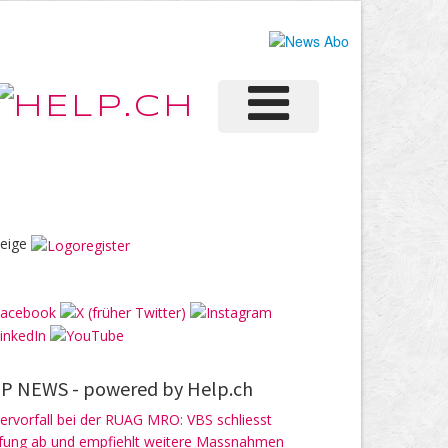
eige
P NEWS -
powered by Help.ch
ervorfall bei der RUAG MRO: VBS schliesst
fung ab und empfiehlt weitere Massnahmen