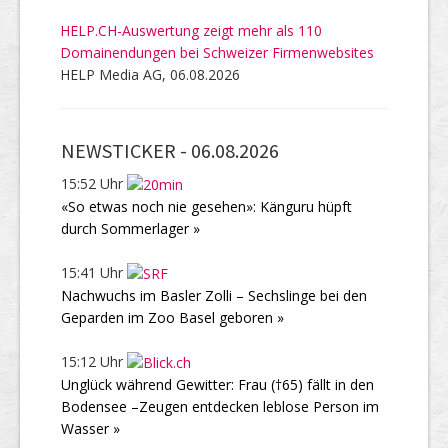
HELP.CH-Auswertung zeigt mehr als 110
Domainendungen bei Schweizer Firmenwebsites
HELP Media AG, 06.08.2026
NEWSTICKER -
06.08.2026
15:52 Uhr
«So etwas noch nie gesehen»: Känguru hüpft
durch Sommerlager »
15:41 Uhr
Nachwuchs im Basler Zolli – Sechslinge bei den
Geparden im Zoo Basel geboren »
15:12 Uhr
Unglück während Gewitter: Frau (†65) fällt in den
Bodensee –Zeugen entdecken leblose Person im
Wasser »