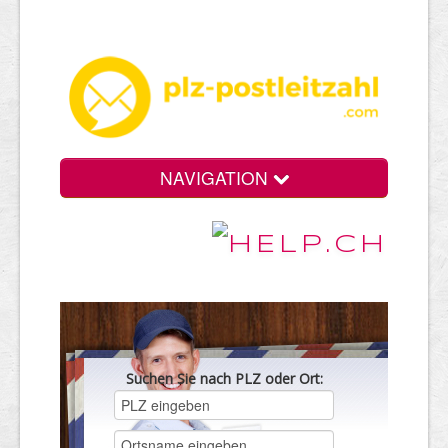
NAVIGATION
Suchen Sie nach PLZ oder Ort: