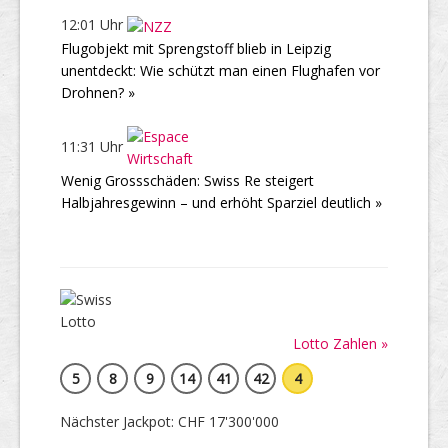
12:01 Uhr
Flugobjekt mit Sprengstoff blieb in Leipzig
unentdeckt: Wie schützt man einen Flughafen vor
Drohnen? »
11:31 Uhr
Wenig Grossschäden: Swiss Re steigert
Halbjahresgewinn – und erhöht Sparziel deutlich »
Lotto Zahlen »
5
8
9
14
41
42
4
Nächster Jackpot: CHF 17'300'000