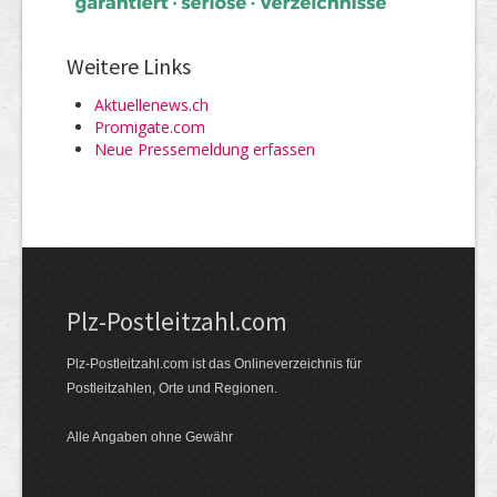
Weitere Links
Aktuellenews.ch
Promigate.com
Neue Pressemeldung erfassen
Plz-Postleitzahl.com
Plz-Postleitzahl.com ist das Onlineverzeichnis für
Postleitzahlen, Orte und Regionen.
Alle Angaben ohne Gewähr