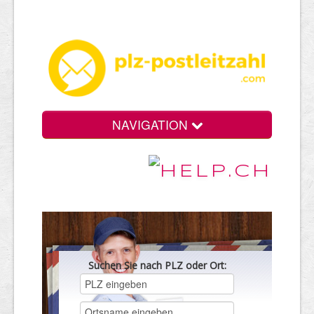
NAVIGATION
Suchen Sie nach PLZ oder Ort: