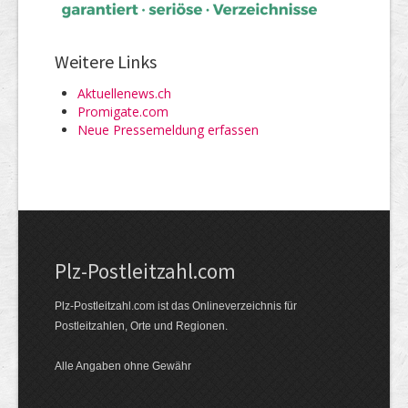
Weitere Links
Aktuellenews.ch
Promigate.com
Neue Pressemeldung erfassen
Plz-Postleitzahl.com
Plz-Postleitzahl.com ist das Onlineverzeichnis für
Postleitzahlen, Orte und Regionen.
Alle Angaben ohne Gewähr