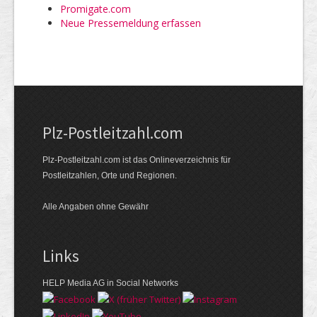
Promigate.com
Neue Pressemeldung erfassen
Plz-Postleitzahl.com
Plz-Postleitzahl.com ist das Onlineverzeichnis für
Postleitzahlen, Orte und Regionen.
Alle Angaben ohne Gewähr
Links
HELP Media AG in Social Networks