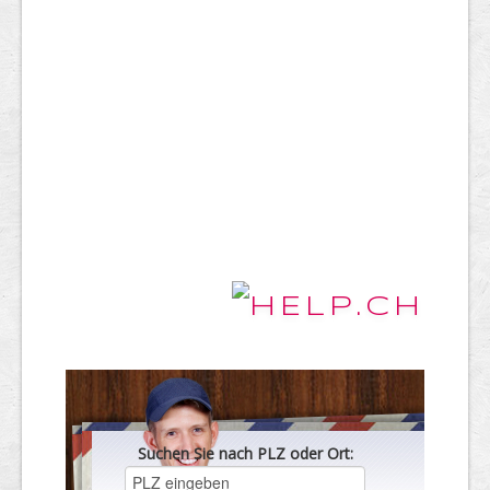
Suchen Sie nach PLZ oder Ort: