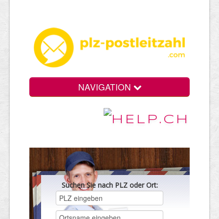
NAVIGATION
Suchen Sie nach PLZ oder Ort: