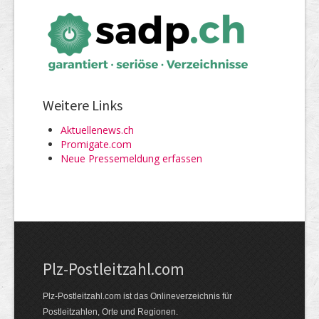
Weitere Links
Aktuellenews.ch
Promigate.com
Neue Pressemeldung erfassen
Plz-Postleitzahl.com
Plz-Postleitzahl.com ist das Onlineverzeichnis für
Postleitzahlen, Orte und Regionen.