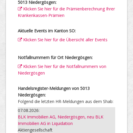
5013 Niedergösgen:
Klicken Sie hier für die Prämienberechnung Ihrer
Krankenkassen-Prämien
Aktuelle Events im Kanton SO:
Klicken Sie hier für die Übersicht aller Events
Notfallnummern für Ort Niedergösgen:
Klicken Sie hier für die Notfallnummern von
Niedergösgen
Handelsregister-Meldungen von 5013
Niedergösgen:
Folgend die letzten HR-Meldungen aus dem Shab:
07.08.2026:
BLK Immobilien AG, Niedergösgen, neu BLK
Immobilien AG in Liquidation
Aktiengesellschaft