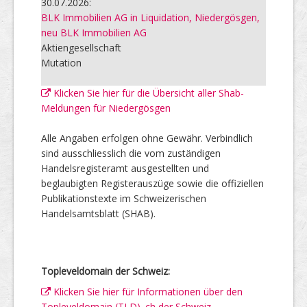
30.07.2026:
BLK Immobilien AG in Liquidation, Niedergösgen,
neu BLK Immobilien AG
Aktiengesellschaft
Mutation
Klicken Sie hier für die Übersicht aller Shab-
Meldungen für Niedergösgen
Alle Angaben erfolgen ohne Gewähr. Verbindlich
sind ausschliesslich die vom zuständigen
Handelsregisteramt ausgestellten und
beglaubigten Registerauszüge sowie die offiziellen
Publikationstexte im Schweizerischen
Handelsamtsblatt (SHAB).
Topleveldomain der Schweiz:
Klicken Sie hier für Informationen über den
Topleveldomain (TLD) .ch der Schweiz