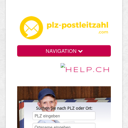
NAVIGATION
Suchen Sie nach PLZ oder Ort: