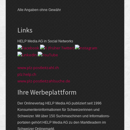
Alle Angaben ohne Gewähr
Links
HELP Media AG in Social Networks
www.plz-postleitzahl.ch
plz.help.ch
www.plz-postleitzahlsuche.de
Ihre Werbeplattform
Der Onlineverlag HELP Media AG publiziert seit 1996
Konsumenten­informationen für Schweizerinnen und
Schweizer. Mit über 150 Suchmaschinen und Informations­
portalen gehört HELP Media AG zu den Markt­leadern im
Schweizer Onlinemarkt.