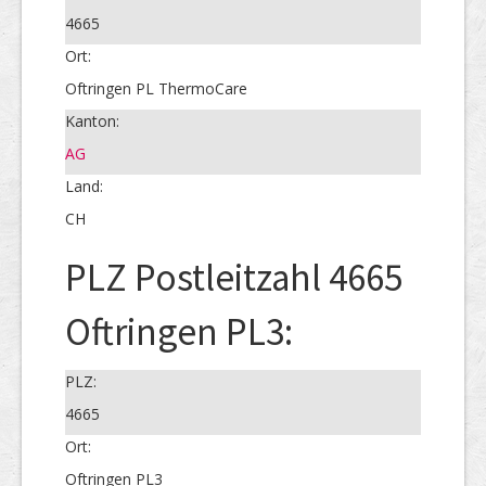
4665
Ort:
Oftringen PL ThermoCare
Kanton:
AG
Land:
CH
PLZ Postleitzahl 4665
Oftringen PL3:
PLZ:
4665
Ort:
Oftringen PL3