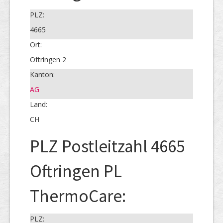
PLZ:
4665
Ort:
Oftringen 2
Kanton:
AG
Land:
CH
PLZ Postleitzahl 4665
Oftringen PL
ThermoCare:
PLZ: