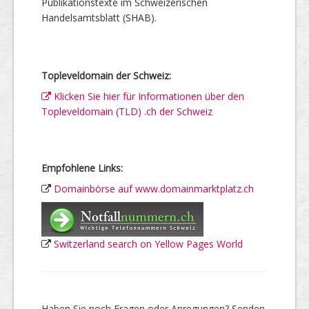
Publikationstexte im Schweizerischen
Handelsamtsblatt (SHAB).
Topleveldomain der Schweiz:
Klicken Sie hier für Informationen über den
Topleveldomain (TLD) .ch der Schweiz
Empfohlene Links:
Domainbörse auf www.domainmarktplatz.ch
Switzerland search on Yellow Pages World
Haben Sie noch Fragen oder Anregungen? Senden