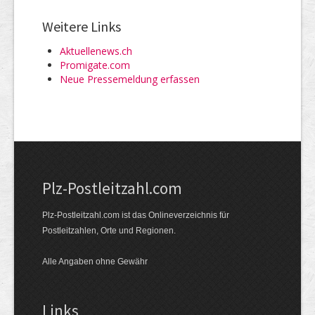
Weitere Links
Aktuellenews.ch
Promigate.com
Neue Pressemeldung erfassen
Plz-Postleitzahl.com
Plz-Postleitzahl.com ist das Onlineverzeichnis für
Postleitzahlen, Orte und Regionen.
Alle Angaben ohne Gewähr
Links