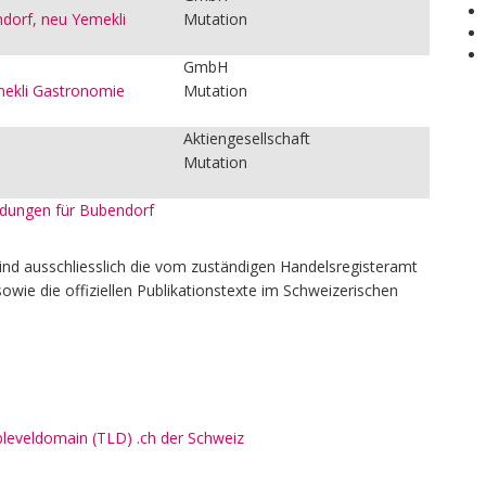
dorf, neu Yemekli
Mutation
GmbH
ekli Gastronomie
Mutation
Aktiengesellschaft
Mutation
eldungen für Bubendorf
ind ausschliesslich die vom zuständigen Handelsregisteramt
owie die offiziellen Publikationstexte im Schweizerischen
pleveldomain (TLD) .ch der Schweiz