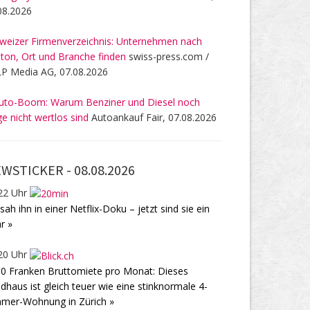
08.2026
weizer Firmenverzeichnis: Unternehmen nach
ton, Ort und Branche finden
swiss-press.com /
P Media AG, 07.08.2026
uto-Boom: Warum Benziner und Diesel noch
ge nicht wertlos sind
Autoankauf Fair, 07.08.2026
WSTICKER -
08.08.2026
22 Uhr
 sah ihn in einer Netflix-Doku – jetzt sind sie ein
r »
20 Uhr
0 Franken Bruttomiete pro Monat: Dieses
dhaus ist gleich teuer wie eine stinknormale 4-
mer-Wohnung in Zürich »