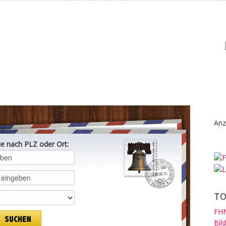
Anz
ie nach PLZ oder Ort:
TO
FHN
Bil