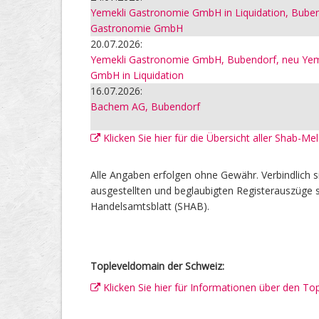
Yemekli Gastronomie GmbH in Liquidation, Buben
Gastronomie GmbH
20.07.2026:
Yemekli Gastronomie GmbH, Bubendorf, neu Yem
GmbH in Liquidation
16.07.2026:
Bachem AG, Bubendorf
Klicken Sie hier für die Übersicht aller Shab-M
Alle Angaben erfolgen ohne Gewähr. Verbindlich s
ausgestellten und beglaubigten Registerauszüge s
Handelsamtsblatt (SHAB).
Topleveldomain der Schweiz:
Klicken Sie hier für Informationen über den To