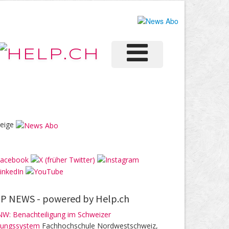
eige
P NEWS -
powered by Help.ch
W: Benachteiligung im Schweizer
dungssystem
Fachhochschule Nordwestschweiz,