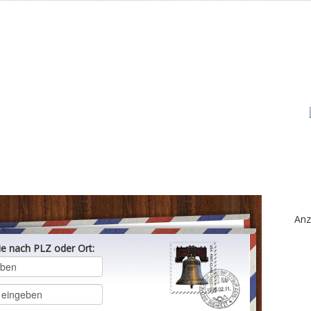
Anz
ie nach PLZ oder Ort: