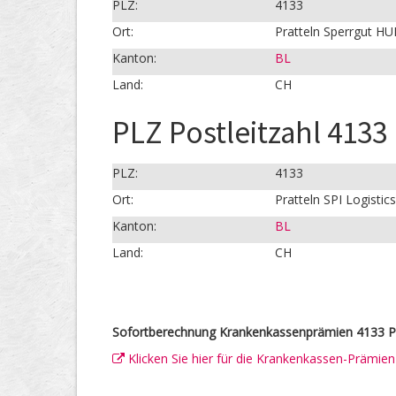
PLZ:
4133
Ort:
Pratteln Sperrgut H
Kanton:
BL
Land:
CH
PLZ Postleitzahl 4133 
PLZ:
4133
Ort:
Pratteln SPI Logistics
Kanton:
BL
Land:
CH
Sofortberechnung Krankenkassenprämien 4133 Pr
Klicken Sie hier für die Krankenkassen-Prämie