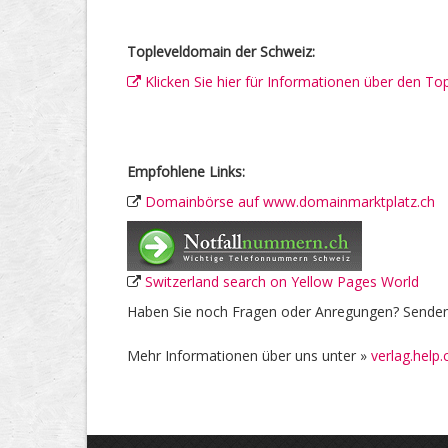
Topleveldomain der Schweiz:
Klicken Sie hier für Informationen über den To
Empfohlene Links:
Domainbörse auf www.domainmarktplatz.ch
Switzerland search on Yellow Pages World
Haben Sie noch Fragen oder Anregungen? Senden 
Mehr Informationen über uns unter »
verlag.help.