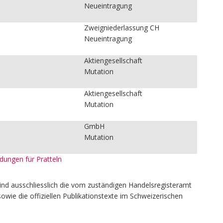
Neueintragung
Zweigniederlassung CH
Neueintragung
Aktiengesellschaft
Mutation
Aktiengesellschaft
Mutation
GmbH
Mutation
ldungen für Pratteln
ind ausschliesslich die vom zuständigen Handelsregisteramt
owie die offiziellen Publikationstexte im Schweizerischen