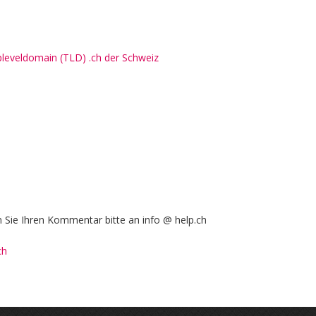
pleveldomain (TLD) .ch der Schweiz
Sie Ihren Kommentar bitte an info @ help.ch
ch