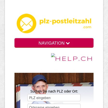
NAVIGATION
Suchen Sie nach PLZ oder Ort: