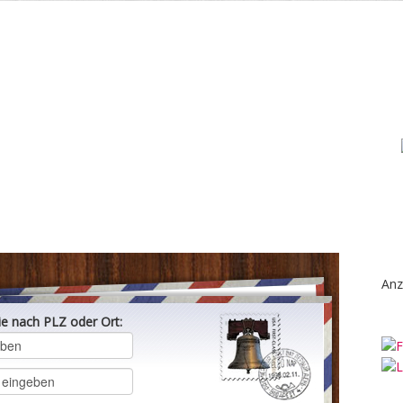
Anz
ie nach PLZ oder Ort: