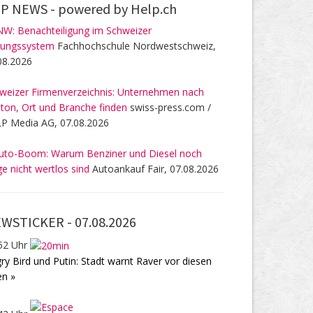
P NEWS -
powered by Help.ch
W: Benachteiligung im Schweizer
dungssystem
Fachhochschule Nordwestschweiz,
08.2026
weizer Firmenverzeichnis: Unternehmen nach
ton, Ort und Branche finden
swiss-press.com /
P Media AG, 07.08.2026
uto-Boom: Warum Benziner und Diesel noch
ge nicht wertlos sind
Autoankauf Fair, 07.08.2026
WSTICKER -
07.08.2026
52 Uhr
ry Bird und Putin: Stadt warnt Raver vor diesen
en »