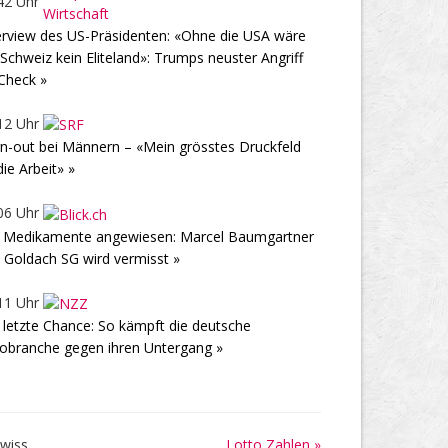
42 Uhr
erview des US-Präsidenten: «Ohne die USA wäre
 Schweiz kein Eliteland»: Trumps neuster Angriff
Check »
12 Uhr
n-out bei Männern – «Mein grösstes Druckfeld
 die Arbeit» »
06 Uhr
 Medikamente angewiesen: Marcel Baumgartner
 Goldach SG wird vermisst »
11 Uhr
 letzte Chance: So kämpft die deutsche
obranche gegen ihren Untergang »
Lotto Zahlen »