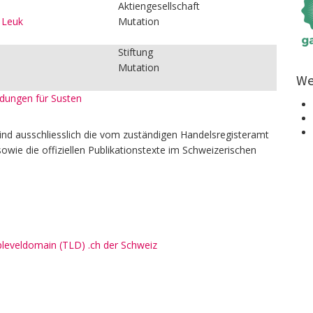
Aktiengesellschaft
 Leuk
Mutation
Stiftung
Mutation
We
eldungen für Susten
ind ausschliesslich die vom zuständigen Handelsregisteramt
owie die offiziellen Publikationstexte im Schweizerischen
pleveldomain (TLD) .ch der Schweiz