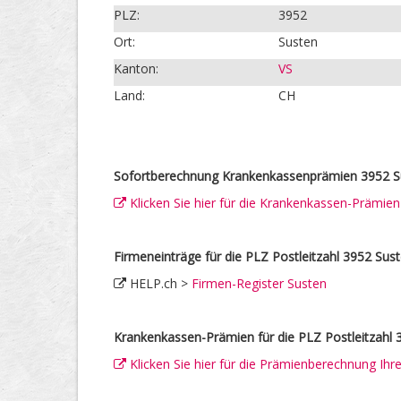
PLZ:
3952
Ort:
Susten
Kanton:
VS
Land:
CH
Sofortberechnung Krankenkassenprämien 3952 S
Klicken Sie hier für die Krankenkassen-Prämie
Firmeneinträge für die PLZ Postleitzahl 3952 Sust
HELP.ch >
Firmen-Register Susten
Krankenkassen-Prämien für die PLZ Postleitzahl 
Klicken Sie hier für die Prämienberechnung Ih